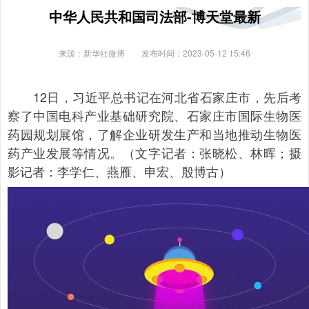
中华人民共和国司法部-博天堂最新
来源：新华社微博
发布时间：2023-05-12 15:46
12日，习近平总书记在河北省石家庄市，先后考
察了中国电科产业基础研究院、石家庄市国际生物医
药园规划展馆，了解企业研发生产和当地推动生物医
药产业发展等情况。（文字记者：张晓松、林晖；摄
影记者：李学仁、燕雁、申宏、殷博古）