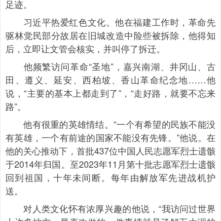
足迹。
习近平热爱红色文化。他在福建工作时，革命先
驱林觉民部分故居在旧城改造中险些被拆除，他得知
后，立即让文管会核实，并叫停了拆迁。
他频繁访问革命“圣地”，嘉兴南湖、井冈山、古
田、遵义、延安、西柏坡、香山革命纪念地……他
说，“主要的基本上都走到了”，“走好路，就要不忘来
路”。
他有很重的英雄情结。“一个有希望的民族不能没
有英雄，一个有前途的国家不能没有先锋。”他说。在
他的关心推动下，首批437位中国人民志愿军烈士遗骸
于2014年归国。至2023年11月第十批志愿军烈士遗骸
回到祖国，十年未间断。每年由解放军先进战机护
送。
对人类文化怀有浓厚兴趣的他说，“我访问过世界