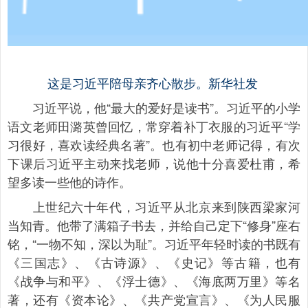
这是习近平陪母亲齐心散步。新华社发
习近平说，他“最大的爱好是读书”。习近平的小学
语文老师田潞英曾回忆，常穿着补丁衣服的习近平“学
习很好，喜欢读经典名著”。也有初中老师记得，有次
下课后习近平主动来找老师，说他十分喜爱杜甫，希
望多读一些他的诗作。
上世纪六十年代，习近平从北京来到陕西梁家河
当知青。他带了满箱子书去，并给自己定下“修身”座右
铭，“一物不知，深以为耻”。习近平年轻时读的书既有
《三国志》、《古诗源》、《史记》等古籍，也有
《战争与和平》、《浮士德》、《海底两万里》等名
著，还有《资本论》、《共产党宣言》、《为人民服