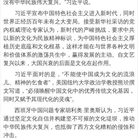
没有中华民族伟大复兴。”习近平说。
习近平宣布中国特色社会主义进入新时代，同时
世界正经历百年未有之大变局。接受新华社采访的党
内权威理论专家认为，新时代的严峻挑战，要求中共
以新的文化为民族精神标识，为中国特色社会主义厚
植历史底蕴和文化根基，这样才能在与世界各种文明
和价值体系的激荡共生中，赢得发展的主动。自文艺
复兴以来，大国兴衰的后面是文化在起作用。
习近平面对的是，“不能使中国成为文化的流浪
儿、精神的乞食者”，美国纽约大学政治学教授熊玠撰
文写道，“必须唤醒中国文化中的优秀传统文化基因，
同时又赋予其现代化的灵魂”。
西班牙中国问题专家胡利奥·里奥斯认为，习近平
通过坚定文化自信并构建坚不可摧的文化堤坝，推动
中华民族伟大复兴，也抵御了西方文化糟粕的侵蚀和
冲击。