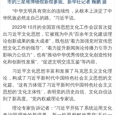
市的三星堆博物馆新馆参观。新华社记者 鞠鹏 摄
“中华文明具有突出的连续性，从根本上决定了中
华民族必然走自己的路。”习近平说。
2023年10月的全国宣传思想文化工作会议首次提
出习近平文化思想，它被视为中共“百余年文化建设理
论创新成果的集大成者”，既包括“着力加强党对宣传思
想文化工作的领导”、“着力提升新闻舆论传播力引导力
影响力公信力”，也有“推动中华优秀传统文化创造性转
化和创新性发展”、“促进文明交流互鉴”等内容。
习近平文化思想丰富和发展了马克思主义文化理
论，构成了习近平新时代中国特色社会主义思想的文
化篇。“这有力体现了习近平新时代中国特色社会主义
思想的‘文化主体性’，表明党的历史自信、文化自信达
到了新高度。”党内权威理论专家说。
理论专家告诉记者：“习近平开拓了系统运用文化
来治国理政的新境界。新一轮思想解放贯穿‘五位一