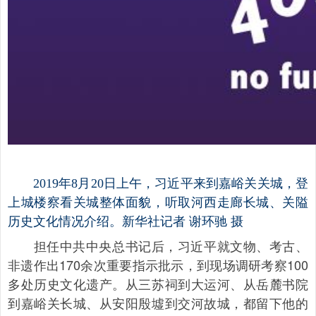
2019年8月20日上午，习近平来到嘉峪关关城，登
上城楼察看关城整体面貌，听取河西走廊长城、关隘
历史文化情况介绍。新华社记者 谢环驰 摄
担任中共中央总书记后，习近平就文物、考古、
非遗作出170余次重要指示批示，到现场调研考察100
多处历史文化遗产。从三苏祠到大运河、从岳麓书院
到嘉峪关长城、从安阳殷墟到交河故城，都留下他的