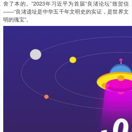
舍了本的。”2023年习近平为首届“良渚论坛”致贺信
——“良渚遗址是中华五千年文明史的实证，是世界文
明的瑰宝”。