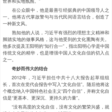
世界和实地氛围。”
在公众眼中，他是最善引经据典的中国领导人之
一。他将古代掌故警句与当代民间语言结合，创造了
一种新文风。
熟知他的人说，习近平有强烈的理想主义精神和
脚踏实地的做事风格，这与他受到的文化熏陶有关。
他多次提及王阳明的“知行合一”，指出阳明心学是中国
传统文化的精华，也是增强中国人文化自信的切入点
之一。
奇妙而伟大的结合
2012年，习近平担任中共十八大报告起草组组
长，首次在党代会报告中写入“文化自信”。随后他将这
个概念纳入中国特色社会主义“四个自信”，并称文化自
信是“更基本、更深沉、更持久的力量”。
“没有高度的文化自信，没有文化的繁荣兴盛，就