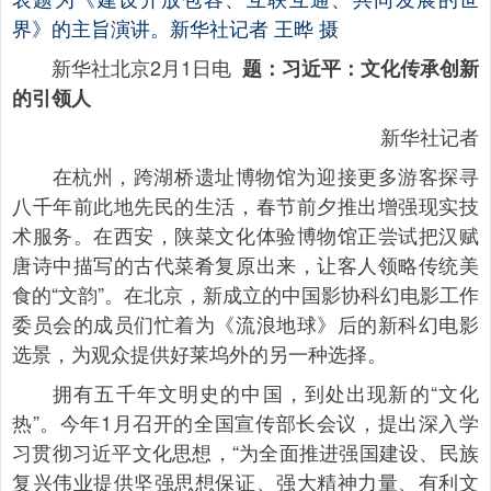
表题为《建设开放包容、互联互通、共同发展的世
界》的主旨演讲。新华社记者 王晔 摄
新华社北京2月1日电
题：习近平：文化传承创新
的引领人
新华社记者
在杭州，跨湖桥遗址博物馆为迎接更多游客探寻
八千年前此地先民的生活，春节前夕推出增强现实技
术服务。在西安，陕菜文化体验博物馆正尝试把汉赋
唐诗中描写的古代菜肴复原出来，让客人领略传统美
食的“文韵”。在北京，新成立的中国影协科幻电影工作
委员会的成员们忙着为《流浪地球》后的新科幻电影
选景，为观众提供好莱坞外的另一种选择。
拥有五千年文明史的中国，到处出现新的“文化
热”。今年1月召开的全国宣传部长会议，提出深入学
习贯彻习近平文化思想，“为全面推进强国建设、民族
复兴伟业提供坚强思想保证、强大精神力量、有利文