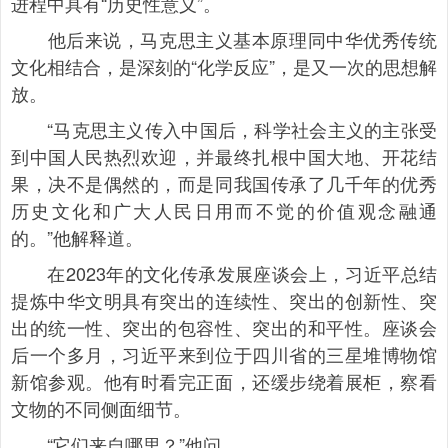
进程中具有“历史性意义”。
他后来说，马克思主义基本原理同中华优秀传统
文化相结合，是深刻的“化学反应”，是又一次的思想解
放。
“马克思主义传入中国后，科学社会主义的主张受
到中国人民热烈欢迎，并最终扎根中国大地、开花结
果，决不是偶然的，而是同我国传承了几千年的优秀
历史文化和广大人民日用而不觉的价值观念融通
的。”他解释道。
在2023年的文化传承发展座谈会上，习近平总结
提炼中华文明具有突出的连续性、突出的创新性、突
出的统一性、突出的包容性、突出的和平性。座谈会
后一个多月，习近平来到位于四川省的三星堆博物馆
新馆参观。他有时看完正面，还缓步绕着展柜，察看
文物的不同侧面细节。
“它们来自哪里？”他问。