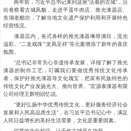
两年前，习近平总书记来到这座“活着的古城”，沿
街巷察看古城风貌，走进平遥牛肉店、推光漆器店、
东湖老醋坊，了解当地文化遗产保护利用和开展特色
经营情况。
漆器店内，各式各样的推光漆器琳琅满目，流光
溢彩。“二龙戏珠”“龙凤呈祥”等元素增添了新年的喜庆
氛围。
“总书记非常关心非遗传承发展，详细了解了推光
漆器的制作工艺，叮嘱我们要做优秀传统文化传承
者，保护好推光漆器等文化瑰宝，把富有民族特色的
传统文化产业发扬光大、推向世界。”宏源泰漆器有限
公司经理王辉明回忆说。
“更好弘扬中华优秀传统文化，更好服务经济社会
发展和人民高品质生活”，在习近平总书记心中，满足
人民日益增长的美好生活需要，文化是重要因素。
深厚的文化积淀，让千年古城历久弥新。