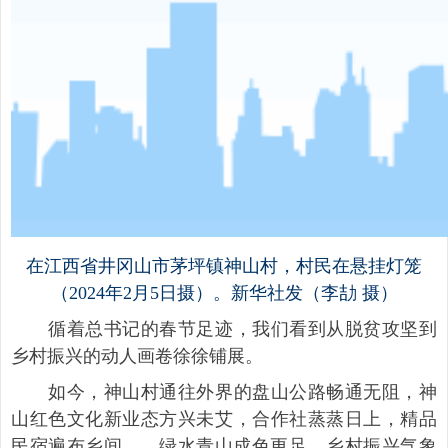
在江西省井冈山市茅坪镇神山村，村民在悬挂灯笼
（2024年2月5日摄）。新华社发（李劼 摄）
循着总书记的春节足迹，我们看到从脱贫攻坚到
乡村振兴的动人画卷徐徐铺展。
如今，神山村通往外界的盘山公路畅通无阻，神
山红色文化新业态方兴未艾，合作社蒸蒸日上，精品
民宿遍布乡间……绿水青山成色更足，乡村振兴气象