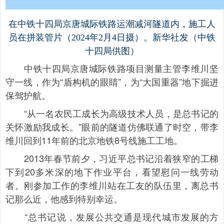
在中铁十四局京唐城际铁路运潮减河隧道内，施工人
员在拼装管片（2024年2月4日摄）。新华社发（中铁
十四局供图）
中铁十四局京唐城际铁路项目测量主管李维川坚
守一线，作为“盾构机的眼睛”，为“大国重器”地下掘进
保驾护航。
“从一名农民工成长为高级技术人员，是总书记的
关怀激励我成长。”眼前的隧道仿佛联通了时空，带李
维川回到11年前的北京地铁8号线施工工地。
2013年春节前夕，习近平总书记沿着狭窄的工梯
下到20多米深的地下作业平台，看望慰问一线劳动
者。刚参加工作的李维川站在工友的队伍里，离总书
记那么近，他感到特别幸运。
“总书记说，发展公共交通是现代城市发展的方