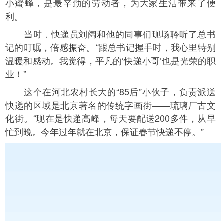
小蜜蜂，是最辛勤的劳动者，为大家生活带来了便
利。
当时，快递员刘阔和他的同事们现场聆听了总书
记的叮嘱，倍感振奋。“跟总书记握手时，我心里特别
温暖和感动。我觉得，平凡的‘快递小哥’也是光荣的职
业！”
这个在河北农村长大的“85后”小伙子，负责派送
快递的区域是北京著名的传统字画街——琉璃厂古文
化街。“现在是快递高峰，每天要配送200多件，从早
忙到晚。今年过年就在北京，保证春节快递不停。”