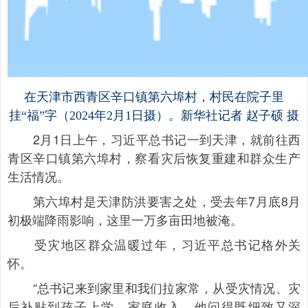
在天津市西青区辛口镇第六埠村，村民在院子里
挂“福”字（2024年2月1日摄）。新华社记者 赵子硕 摄
2月1日上午，习近平总书记一到天津，就前往西
青区辛口镇第六埠村，察看灾后恢复重建和群众生产
生活情况。
第六埠村是天津防洪要害之处，受去年7月底8月
初极端降雨影响，这里一万多亩田地被淹。
受灾地区群众温暖过年，习近平总书记格外关
怀。
“总书记来到家里和我们拉家常，从受灾情况、灾
后补贴到孩子上学、家庭收入，他问得既细致又深