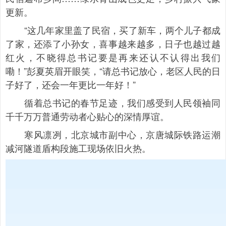
更新。
“这几年家里盖了民宿，买了新车，两个儿子都成
了家，还添了小孙女，喜事越来越多，日子也越过越
红火，不晓得总书记要是再来还认不认得出我们
嘞！”彭夏英眉开眼笑，“请总书记放心，老区人民的日
子好了，还会一年更比一年好！”
循着总书记的春节足迹，我们感受到人民领袖同
千千万万普通劳动者心贴心的深情厚谊。
寒风凛冽，北京城市副中心，京唐城际铁路运潮
减河隧道盾构段施工现场依旧火热。