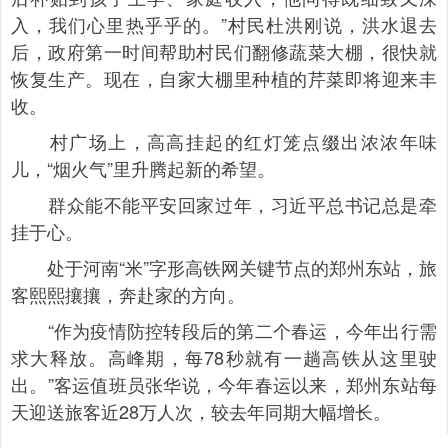
入，我们心里热乎乎的。”村民杜洪刚说，洪水退去
后，政府第一时间帮助村民们翻修蔬菜大棚，很快就
恢复生产。现在，自家大棚里种植的芹菜即将迎来丰
收。
村广场上，高高挂起的红灯笼点缀出浓浓年味
儿，“烟火气”里升腾起新的希望。
群众能不能平安回家过年，习近平总书记总是牵
挂于心。
处于河南“米”字形高铁网关键节点的郑州东站，旅
客熙熙攘攘，奔赴家的方向。
“作为疫情防控转段后的第二个春运，今年出行需
求大释放。高峰期，每78秒就有一趟高铁从这里驶
出。”客运值班员张华说，今年春运以来，郑州东站每
天迎送旅客近28万人次，较去年同期大幅增长。