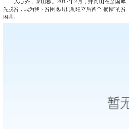
人心齐，泰山移。2017年2月，井冈山在全国率
先脱贫，成为我国贫困退出机制建立后首个“摘帽”的贫
困县。