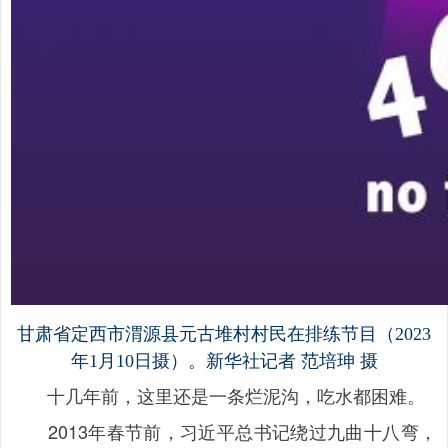
甘肃省定西市渭源县元古堆村村民在排练节目（2023
年1月10日摄）。新华社记者 范培珅 摄
十几年前，这里还是一条烂泥沟，吃水都困难。
2013年春节前，习近平总书记绕过九曲十八弯，