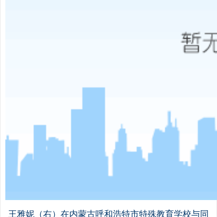
王雅妮（右）在内蒙古呼和浩特市特殊教育学校与同