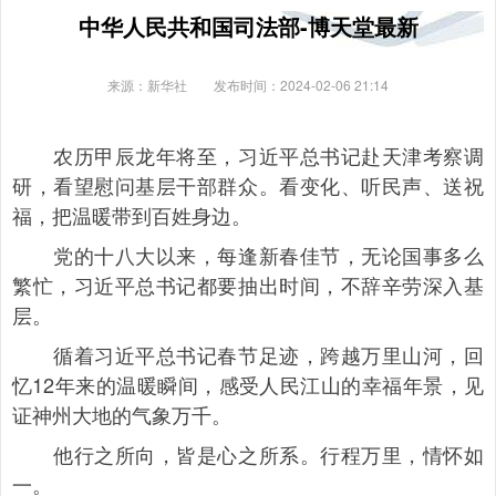
中华人民共和国司法部-博天堂最新
来源：新华社
发布时间：2024-02-06 21:14
农历甲辰龙年将至，习近平总书记赴天津考察调
研，看望慰问基层干部群众。看变化、听民声、送祝
福，把温暖带到百姓身边。
党的十八大以来，每逢新春佳节，无论国事多么
繁忙，习近平总书记都要抽出时间，不辞辛劳深入基
层。
循着习近平总书记春节足迹，跨越万里山河，回
忆12年来的温暖瞬间，感受人民江山的幸福年景，见
证神州大地的气象万千。
他行之所向，皆是心之所系。行程万里，情怀如
一。