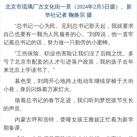
北京市琉璃厂古文化街一景（2024年2月5日摄）。新
华社记者 鞠焕宗 摄
“总书记一心为民。见到总书记那天起，我就要求
自己也要有一颗为人民服务的心。”刘阔说，他一直牢
记着总书记的话，努力做一只勤劳的小蜜蜂。
“工伤保险、职业伤害险让我们没了后顾之忧。多
亏了北京市配套的人才引进落户政策，我的孩子去年
来北京上学读书了。”
暮色里，刘阔开心地跨上电动车继续穿梭于大街
小巷，身后闪烁着万家灯火。
循着总书记的春节足迹，我们听到梦想拔节生长
的声音。
内蒙古呼和浩特，聋哑女孩王雅妮正忙着为新学
期备课。