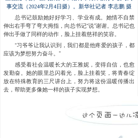
事交流（2024年2月4日摄）。新华社记者 李志鹏 摄
总书记鼓励她好好学习、学业有成。她情不自禁
伸出右手弯了弯大拇指，向总书记“说”谢谢。总书记也
伸出手做了同样的动作，脸上挂着慈祥的笑容。
“习爷爷让我认识到，我们都是他疼爱的孩子，都
应该为梦想努力奋斗。”
感受着社会温暖长大的王雅妮，变得自信，也愈
发勤奋。她的眼里总闪着光，脸上挂着笑，将青春绽
放在特殊教育的三尺讲台上，努力将这份温暖传播出
去，帮助更多像她一样的孩子实现梦想。