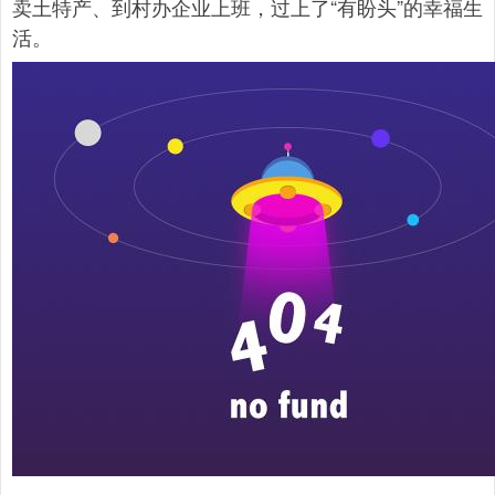
卖土特产、到村办企业上班，过上了“有盼头”的幸福生
活。