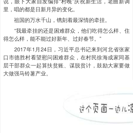
说，眼下大家自发编排“村晚”庆祝新生活，老曲新调
里，唱的都是日新月异的变化。
祖国的万水千山，镌刻着最深情的牵挂。
“我最牵挂的还是困难群众，他们吃得怎么样、住
得怎么样，能不能过好新年、过好春节。”
2017年1月24日，习近平总书记来到河北省张家
口市德胜村看望慰问困难群众，在村民徐海成家同基
层干部群众一起算扶贫账、谋脱贫计，鼓励大家要做
大做强马铃薯产业。