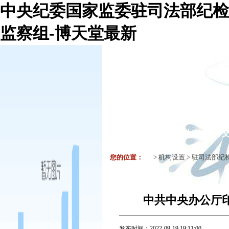
中央纪委国家监委驻司法部纪检
监察组-博天堂最新
机构组织
要闻
工作动态
业务
您的位置：
>
机构设置
>
驻司法部纪
中共中央办公厅
发布时间：
2022-09-19 19:11:00