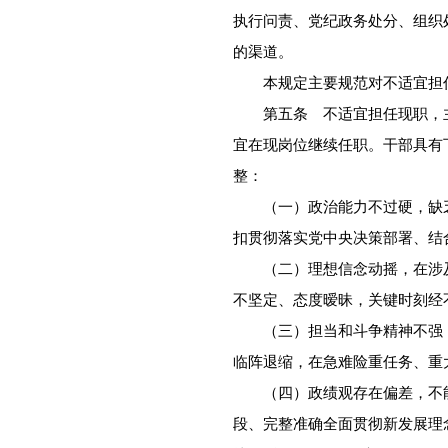
执行问责、党纪政务处分、组织
的渠道。
本规定主要规范对不适宜担任
第五条 不适宜担任现职，主
宜在现岗位继续任职。干部具有
整：
（一）政治能力不过硬，缺乏
扣贯彻落实党中央决策部署、结
（二）理想信念动摇，在涉及
不坚定、态度暧昧，关键时刻经
（三）担当和斗争精神不强，
临阵退缩，在急难险重任务、重
（四）政绩观存在偏差，不能
段、完整准确全面贯彻新发展理