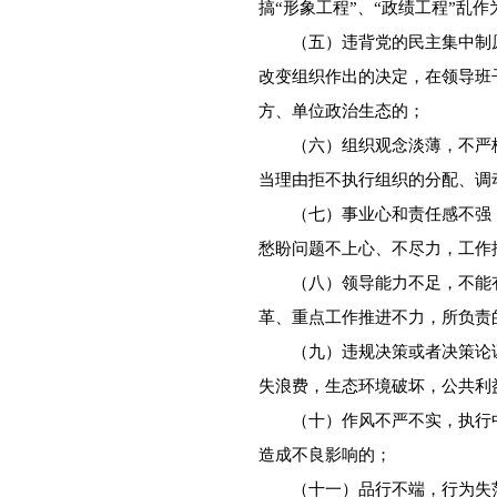
搞“形象工程”、“政绩工程”乱作
（五）违背党的民主集中制原
改变组织作出的决定，在领导班
方、单位政治生态的；
（六）组织观念淡薄，不严格
当理由拒不执行组织的分配、调
（七）事业心和责任感不强，
愁盼问题不上心、不尽力，工作
（八）领导能力不足，不能有
革、重点工作推进不力，所负责
（九）违规决策或者决策论证
失浪费，生态环境破坏，公共利
（十）作风不严不实，执行中
造成不良影响的；
（十一）品行不端，行为失范