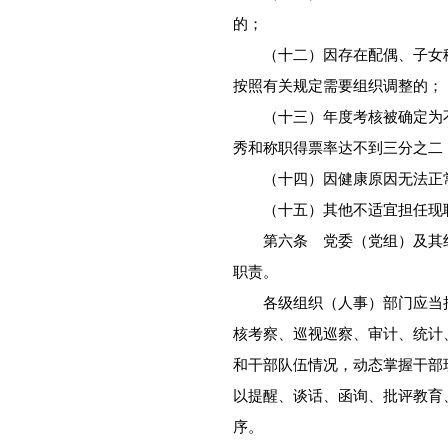
的；
（十二）因存在配偶、子女移
按照有关规定需要组织调整的；
（十三）年度考核被确定为不
秀和称职得票率达不到三分之二
（十四）因健康原因无法正常
（十五）其他不适宜担任现
第六条 党委（党组）及其组
职责。
各级组织（人事）部门应当把
核考察、巡视巡察、审计、统计
和干部队伍情况，动态掌握干部
以提醒、谈话、函询、批评教育
序。