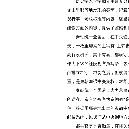
历史学家李学勤先生曾充分肯
龙山里耶等地发现的秦简，记载
员行事、考核标准等内容，还涵
建设方面的内容，提供了监察制
秦朝统一全国后，在中央设三
夫，一枚里耶秦简上写有“上御
高行政机关，其下有县。郡设守
作为下级的迁陵县官员写给上级
然排在郡守、郡尉之后，但隶属
置，是秦朝加强中央集权，对郡
秦朝统一全国后，大力营建道
的遗存。秦直道被誉为秦朝的“
件。根据里耶等地出土的秦简中
邮传系统，以保证从中央到地方
郡县官吏是否勤廉，直接关系