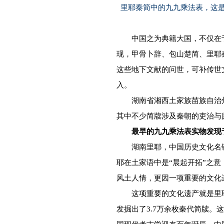
里耶秦简中的九九乘法表，这
中国之为典籍大国，不仅在于
现，甲骨卜辞、包山楚简、里耶
这些地下文献的问世，可补传世
入。
湖南省湘西土家族苗族自治州龙
其中不少简牍涉及秦朝的吏治与
最早的九九乘法表实物发现
湖南里耶，中国历史文化名镇
耶在土家语中是“晨起开拓”之
风土人情，更因一项重要的文化
这项重要的文化遗产就是里耶秦
发掘出了3.7万余枚秦代简牍。