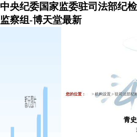
中央纪委国家监委驻司法部纪检
监察组-博天堂最新
机构组织
要闻
工作动态
业务
您的位置：
>
机构设置
>
驻司法部纪
青史