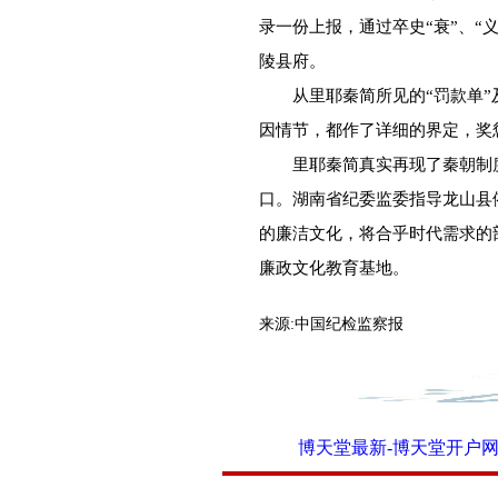
录一份上报，通过卒史“衰”、“
陵县府。
从里耶秦简所见的“罚款单”及
因情节，都作了详细的界定，奖
里耶秦简真实再现了秦朝制度
口。湖南省纪委监委指导龙山县
的廉洁文化，将合乎时代需求的
廉政文化教育基地。
来源:
中国纪检监察报
博天堂最新-博天堂开户