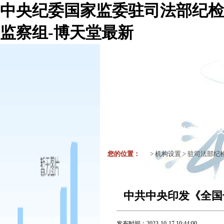
中央纪委国家监委驻司法部纪检
监察组-博天堂最新
机构组织
要闻
工作动态
业务
您的位置：
>
机构设置
>
驻司法部纪
中共中央印发《全国干
发布时间：
2023-10-17 10:44:00