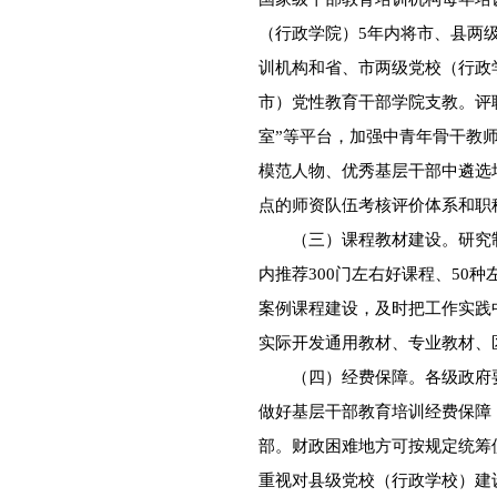
（行政学院）5年内将市、县两
训机构和省、市两级党校（行政
市）党性教育干部学院支教。评
室”等平台，加强中青年骨干教
模范人物、优秀基层干部中遴选
点的师资队伍考核评价体系和职
（三）课程教材建设。研究制
内推荐300门左右好课程、50
案例课程建设，及时把工作实践
实际开发通用教材、专业教材、
（四）经费保障。各级政府要
做好基层干部教育培训经费保障
部。财政困难地方可按规定统筹
重视对县级党校（行政学校）建