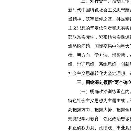
（三）知行合一、推动工作。
新时代中国特色社会主义思想蕴
当精神，筑牢信仰之基、补足精
主义思想的坚定信仰者和忠实实
部联系实际学，紧密结合实践遇
难愁盼问题、国际变局中的重大
律、明方向、学方法、增智慧，
维、辩证思维、系统思维、创新
社会主义思想转化为坚定理想、
三、围绕深刻领悟“两个确立
（一）明确政治训练重点内容
特色社会主义思想为主题主线，
高把握方向、把握大势、把握全
规党纪学习教育，强化政治忠诚
和正确权力观、政绩观、事业观