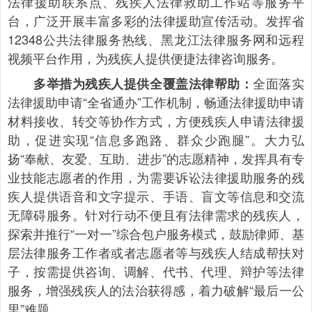
法律援助联系点、残疾人法律救助工作站等服务平
台，广泛开展丰富多彩的法律援助宣传活动。发挥省
12348公共法律服务热线、黑龙江法律服务网和远程
视频平台作用，为残疾人提供便捷法律咨询服务。
全面落实
多举措为残疾人提供全覆盖法律帮助：
法律援助申请“全省通办”工作机制，畅通法律援助申请
材料接收、转交等协作方式，方便残疾人申请法律援
助，促进实现“信息多跑路、群众少跑腿”。大力弘
扬“奉献、友爱、互助、进步”的志愿精神，发挥具有专
业技能志愿者的作用，为需要诉讼法律援助服务的残
疾人提供语音和文字提示、手语、盲文等信息和交流
无障碍服务。针对行动不便且有法律需求的残疾人，
探索并推行“一对一”综合包户服务模式，鼓励律师、基
层法律服务工作者或者志愿者等与残疾人结成帮扶对
子，按需提供咨询、调解、代书、代理、辩护等法律
服务，增强残疾人的法治获得感，着力破解“最后一公
里”难题。