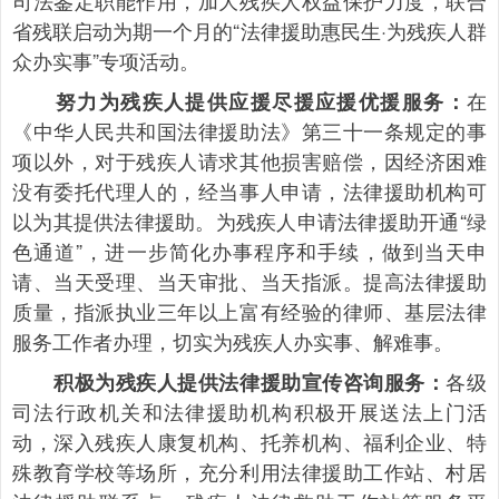
司法鉴定职能作用，加大残疾人权益保护力度，联合
省残联启动为期一个月的“法律援助惠民生·为残疾人群
众办实事”专项活动。
在
努力为残疾人提供应援尽援应援优援服务：
《中华人民共和国法律援助法》第三十一条规定的事
项以外，对于残疾人请求其他损害赔偿，因经济困难
没有委托代理人的，经当事人申请，法律援助机构可
以为其提供法律援助。为残疾人申请法律援助开通“绿
色通道”，进一步简化办事程序和手续，做到当天申
请、当天受理、当天审批、当天指派。提高法律援助
质量，指派执业三年以上富有经验的律师、基层法律
服务工作者办理，切实为残疾人办实事、解难事。
各级
积极为残疾人提供法律援助宣传咨询服务：
司法行政机关和法律援助机构积极开展送法上门活
动，深入残疾人康复机构、托养机构、福利企业、特
殊教育学校等场所，充分利用法律援助工作站、村居