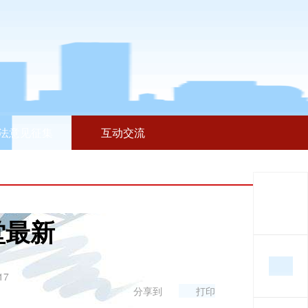
法意见征集
互动交流
堂最新
17
分享到
打印