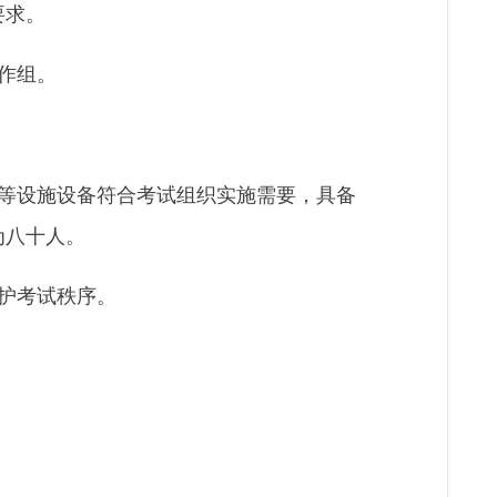
要求。
作组。
等设施设备符合考试组织实施需要，具备
为八十人。
护考试秩序。