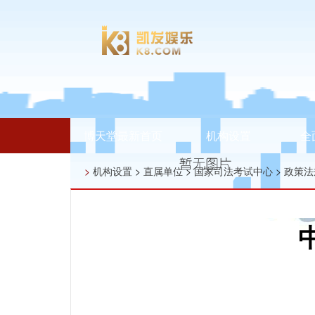
博天堂最新首页
机构设置
全
>
机构设置
>
直属单位
>
国家司法考试中心
>
政策法