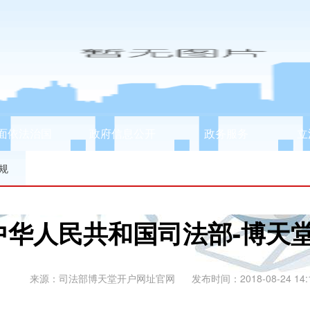
面依法治国
政府信息公开
政务服务
立
规
中华人民共和国司法部-博天
来源：司法部博天堂开户网址官网
发布时间：2018-08-24 14: