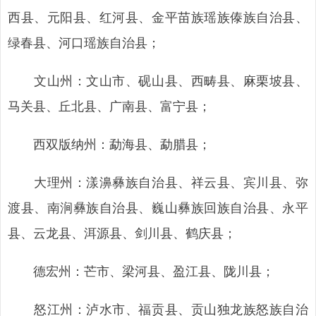
西县、元阳县、红河县、金平苗族瑶族傣族自治县、
绿春县、河口瑶族自治县；
文山州：文山市、砚山县、西畴县、麻栗坡县、
马关县、丘北县、广南县、富宁县；
西双版纳州：勐海县、勐腊县；
大理州：漾濞彝族自治县、祥云县、宾川县、弥
渡县、南涧彝族自治县、巍山彝族回族自治县、永平
县、云龙县、洱源县、剑川县、鹤庆县；
德宏州：芒市、梁河县、盈江县、陇川县；
怒江州：泸水市、福贡县、贡山独龙族怒族自治