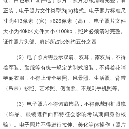
正装，电子照片文件类型为jpg格式。电子照片标准尺
寸为413像素（宽）×626像素（高）。电子照片文件
大小为40kb≤文件大小≤100kb，照片必须清晰完整。
证件照片头部、肩部所占比例约五分之四。
（2）电子照片需显示双肩、双耳，露双眉，不得
着军装、警服等有统一规定的制式服装，不得着花哨
艳丽衣服，不得上传全身照、风景照、生活照、背带
（吊带）衫照、艺术照、侧面照、不规则手机照等。
（3）电子照片不得佩戴饰品，不得佩戴粗框眼镜
（饰品、眼镜遮挡面部特征会影响考试期间身份核
验）。电子照片不得进行拉伸、美化等ps操作（照片