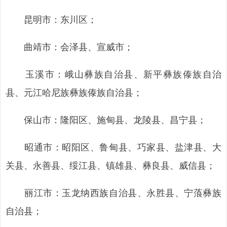
昆明市：东川区；
曲靖市：会泽县、宣威市；
玉溪市：峨山彝族自治县、新平彝族傣族自治
县、元江哈尼族彝族傣族自治县；
保山市：隆阳区、施甸县、龙陵县、昌宁县；
昭通市：昭阳区、鲁甸县、巧家县、盐津县、大
关县、永善县、绥江县、镇雄县、彝良县、威信县；
丽江市：玉龙纳西族自治县、永胜县、宁蒗彝族
自治县；