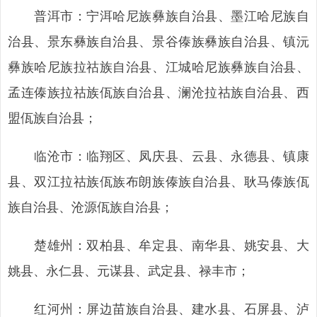
普洱市：宁洱哈尼族彝族自治县、墨江哈尼族自
治县、景东彝族自治县、景谷傣族彝族自治县、镇沅
彝族哈尼族拉祜族自治县、江城哈尼族彝族自治县、
孟连傣族拉祜族佤族自治县、澜沧拉祜族自治县、西
盟佤族自治县；
临沧市：临翔区、凤庆县、云县、永德县、镇康
县、双江拉祜族佤族布朗族傣族自治县、耿马傣族佤
族自治县、沧源佤族自治县；
楚雄州：双柏县、牟定县、南华县、姚安县、大
姚县、永仁县、元谋县、武定县、禄丰市；
红河州：屏边苗族自治县、建水县、石屏县、泸