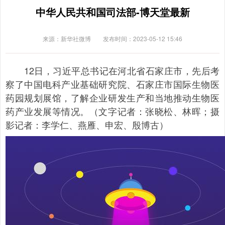
中华人民共和国司法部-博天堂最新
来源：新华社微博
发布时间：2023-05-12 15:46
12日，习近平总书记在河北省石家庄市，先后考
察了中国电科产业基础研究院、石家庄市国际生物医
药园规划展馆，了解企业研发生产和当地推动生物医
药产业发展等情况。（文字记者：张晓松、林晖；摄
影记者：李学仁、燕雁、申宏、殷博古）