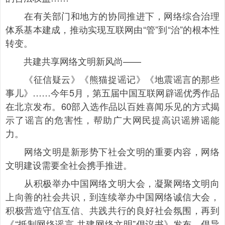
在有关部门和地方的协同推进下，网络综合治理
体系基本建成，推动实现互联网由“管”到“治”的根本性
转变。
共建共享网络文明新风尚——
《征信疑云》《熊猫捉谣记》《地震谣言的那些
事儿》……今年5月，第五届中国互联网辟谣优秀作品
在北京发布。60部入选作品以百姓喜闻乐见的方式揭
示了谣言的危害性，帮助广大网民提高识谣辨谣能
力。
网络文明是新形势下社会文明的重要内容，网络
文明建设需要全社会携手推进。
从积极举办中国网络文明大会，凝聚网络文明向
上向善的社会共识，到连续举办中国网络诚信大会，
积极营造守信互信、共践共行的良好社会氛围，再到
《“抵制网络谣言 共建网络文明”倡议书》发布，倡导