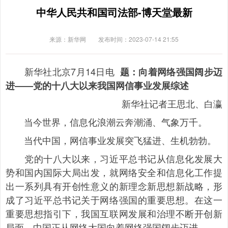
中华人民共和国司法部-博天堂最新
来源：新华网
发布时间：2023-07-14 21:55
新华社北京7月14日电
题：向着网络强国阔步迈
进——党的十八大以来我国网信事业发展综述
新华社记者王思北、白瀛
当今世界，信息化浪潮云奔潮涌、气象万千。
当代中国，网信事业发展突飞猛进、生机勃勃。
党的十八大以来，习近平总书记从信息化发展大
势和国内国际大局出发，就网络安全和信息化工作提
出一系列具有开创性意义的新理念新思想新战略，形
成了习近平总书记关于网络强国的重要思想。在这一
重要思想指引下，我国互联网发展和治理不断开创新
局面，中国正从网络大国向着网络强国阔步迈进。