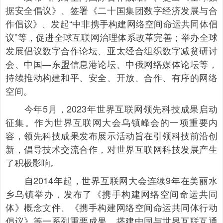
据安全倡议》、签署《二十国集团数字经济发展与合
作倡议》、发起“中非携手构建网络空间命运共同体倡
议”等，促进全球互联网治理体系改革完善；举办全球
发展倡议数字合作论坛、亚太经合组织数字减贫研讨
会、中国—东盟信息港论坛、中俄网络媒体论坛等，
持续推动构建和平、安全、开放、合作、有序的网络
空间。
今年5月，2023年世界互联网领先科技成果启动
征集。作为世界互联网大会乌镇峰会的一项重要内
容，领先科技成果发布展示活动旨在引领科技前沿创
新，倡导技术交流合作，对世界互联网科技发展产生
了积极影响。
自2014年起，世界互联网大会连续9年在美丽水
乡乌镇举办，发布了《携手构建网络空间命运共同
体》概念文件、《携手构建网络空间命运共同体行动
倡议》等一系列重要成果，搭建中国与世界互联互通