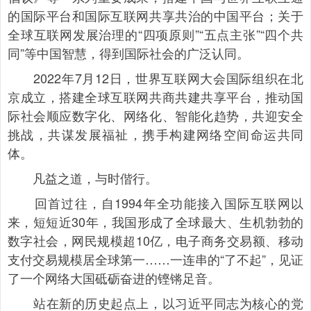
的国际平台和国际互联网共享共治的中国平台；关于
全球互联网发展治理的“四项原则”“五点主张”“四个共
同”等中国智慧，得到国际社会的广泛认同。
2022年7月12日，世界互联网大会国际组织在北
京成立，搭建全球互联网共商共建共享平台，推动国
际社会顺应数字化、网络化、智能化趋势，共迎安全
挑战，共谋发展福祉，携手构建网络空间命运共同
体。
凡益之道，与时偕行。
回首过往，自1994年全功能接入国际互联网以
来，短短近30年，我国形成了全球最大、生机勃勃的
数字社会，网民规模超10亿，电子商务交易额、移动
支付交易规模居全球第一……一连串的“了不起”，见证
了一个网络大国砥砺奋进的铿锵足音。
站在新的历史起点上，以习近平同志为核心的党