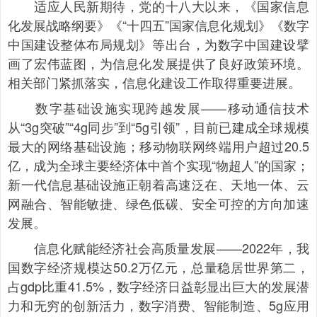
适应人民新期待，党的十八大以来，《国家信息
化发展战略纲要》《“十四五”国家信息化规划》《数字
中国建设整体布局规划》等出台，为数字中国建设擘
画了宏伟蓝图，为信息化发展提供了良好政策环境。
相关部门紧抓落实，信息化建设工作取得重要进展。
数字基础设施实现跨越发展——移动通信技术
从“3g突破”“4g同步”到“5g引领”，目前已建成全球规模
最大的网络基础设施；移动物联网终端用户超过20.5
亿，成为全球主要经济体中首个实现“物超人”的国家；
新一代信息基础设施正朝着高速泛在、天地一体、云
网融合、智能敏捷、绿色低碳、安全可控的方向加速
发展。
信息化赋能经济社会高质量发展——2022年，我
国数字经济规模达50.2万亿元，总量稳居世界第二，
占gdp比重41.5%，数字经济日益彰显出巨大的发展潜
力和无穷的创新活力，数字消费、智能制造、5g应用