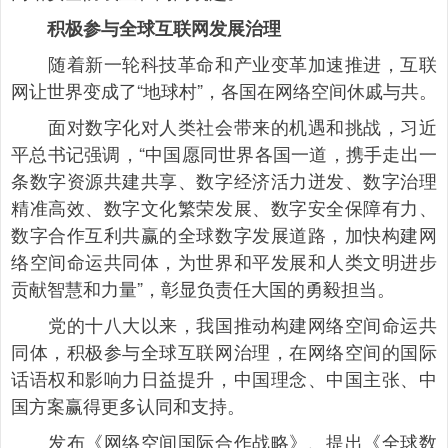
积极参与全球互联网发展治理
随着新一轮科技革命和产业变革加速推进，互联
网让世界变成了“地球村”，各国在网络空间休戚与共。
面对数字化对人类社会带来的机遇和挑战，习近
平总书记强调，“中国愿同世界各国一道，携手走出一
条数字资源共建共享、数字经济活力迸发、数字治理
精准高效、数字文化繁荣发展、数字安全保障有力、
数字合作互利共赢的全球数字发展道路，加快构建网
络空间命运共同体，为世界和平发展和人类文明进步
贡献智慧和力量”，彰显负责任大国的勇毅担当。
党的十八大以来，我国推动构建网络空间命运共
同体，积极参与全球互联网治理，在网络空间的国际
话语权和影响力日益提升，中国理念、中国主张、中
国方案赢得更多认同和支持。
发布《网络空间国际合作战略》、提出《全球数