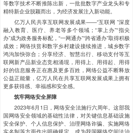
等数字技术不断推陈出新，一批批数字产业龙头和专
精特新企业脱颖而出，为经济发展注入新动能。
亿万人民共享互联网发展成果——“互联网 ”深度
融入教育、医疗、养老等多个领域；“掌上办”“指尖
办”成为政务服务标配，“一网通办”“跨省通办”取得积极
成效；网络扶贫和数字乡村建设接续推进，城乡数字
鸿沟加快弥合；分享经济、智慧出行、移动支付等互
联网新产品新业态竞相涌现，用得上、用得起、用得
好的信息服务正在惠及更多百姓，网络公益不断释放
公益正能量，亿万人民在共享互联网发展成果上拥有
更多获得感、幸福感和安全感。
筑牢网络安全屏障
2023年6月1日，网络安全法施行六周年。这部我
国网络安全领域的基础性法律，对关键信息基础设施
安全保护、个人信息保护、治理网络诈骗、实施网络
实名制等方面作出明确规定，成为我国网络空间法治