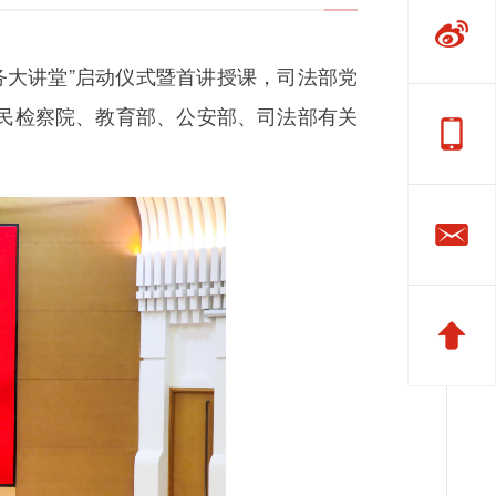
务大讲堂”启动仪式暨首讲授课，司法部党
民检察院、教育部、公安部、司法部有关