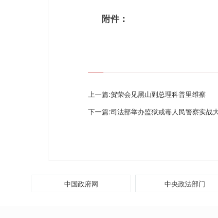
附件：
上一篇:
贺荣会见黑山副总理科普里维察
下一篇:
司法部举办监狱戒毒人民警察实战
中国政府网
中央政法部门