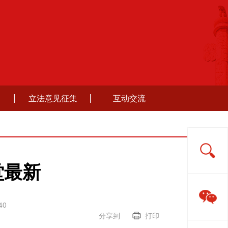
立法意见征集
互动交流
堂最新
40
分享到
打印