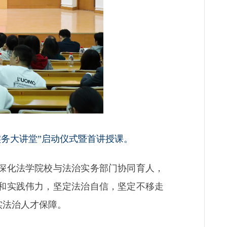
实务大讲堂”启动仪式暨首讲授课。
深化法学院校与法治实务部门协同育人，
和实践伟力，坚定法治自信，坚定不移走
实法治人才保障。