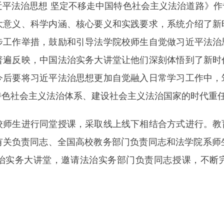
法治思想 坚定不移走中国特色社会主义法治道路》作
大意义、科学内涵、核心要义和实践要求，系统介绍了新
步工作举措，鼓励和引导法学院校师生自觉做习近平法治
普遍反映，中国法治实务大讲堂让他们深刻体悟到了新时
今后要将习近平法治思想更加自觉融入日常学习工作中，
特色社会主义法治体系、建设社会主义法治国家的时代重
生进行同堂授课，采取线上线下相结合方式进行。教
有关负责同志、全国高校教务部门负责同志和法学院系师
治实务大讲堂，邀请法治实务部门负责同志授课，不断