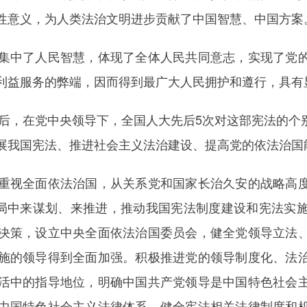
性意义，为人类法治文明进步贡献了中国智慧、中国方案
中了人民智慧，体现了全体人民共同意志，实现了党的
利益服务的弊端，因而得到最广大人民拥护和遵行，具有
后，在党中央领导下，全国人大先后5次对这部宪法的个
展我国宪法、推进社会主义法治建设、提高党的依法治国
视全面依法治国，从关系党和国家长治久安的战略高度
布局中来谋划、来推进，推动我国宪法制度建设和宪法实
决策，设立中央全面依法治国委员会，健全党领导立法
施的领导得到全面加强。积极推进党的领导制度化、法
活中的指导地位，明确中国共产党领导是中国特色社会
中国特色社会主义法律体系，健全宪法相关法律制度和