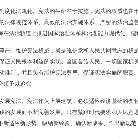
度化法规化。宪法的生命在于实施，宪法的权威也在于
的法律规范体系、高效的法治实施体系、严密的法治监
保在法治轨道上推进国家治理体系和治理能力现代化、建
严。维护宪法权威，就是维护党和人民共同意志的权威
保证人民根本利益的实现。全国各族人民、一切国家机
动准则，并且负有维护宪法尊严、保证宪法实施的职责
必须予以追究。
展宪法。宪法作为上层建筑，必须适应经济基础的变化
践的发展而不断完善发展。只有紧跟时代要求和人民意
不断适应新形势、吸纳新经验、确认新成果、作出新规范