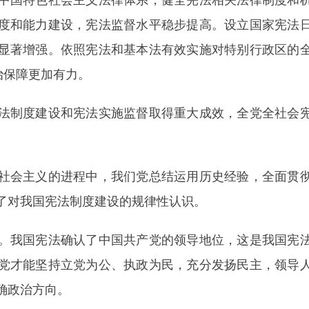
度和能力建设，宪法监督水平稳步提高。设立国家宪法
显著增强。依照宪法和基本法有效实施对特别行政区的
治保障更加有力。
制度建设和宪法实施监督取得重大成效，全党全社会宪
会主义的进程中，我们党总结运用历史经验，全面贯彻
了对我国宪法制度建设的规律性认识。
我国宪法确认了中国共产党的领导地位，这是我国宪法
党才能坚持立党为公、执政为民，充分发扬民主，领导
确政治方向。