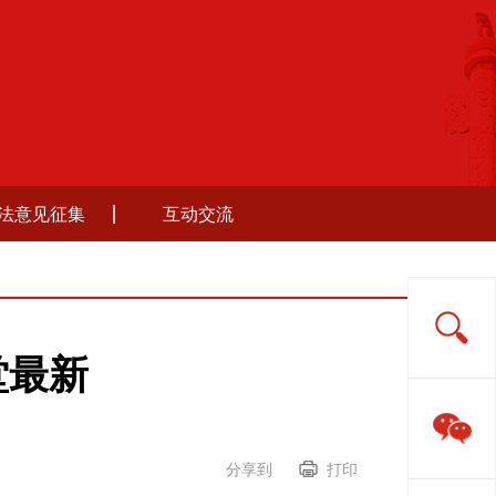
法意见征集
互动交流
堂最新
分享到
打印