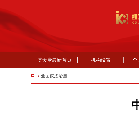
博天堂最新首页
机构设置
全
>
全面依法治国