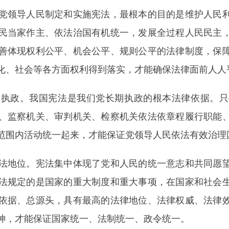
领导人民制定和实施宪法，最根本的目的是维护人民利
民当家作主、依法治国有机统一，发展全过程人民民主
善体现权利公平、机会公平、规则公平的法律制度，保
化、社会等各方面权利得到落实，才能确保法律面前人人
政。我国宪法是我们党长期执政的根本法律依据。只
、监察机关、审判机关、检察机关依法依章程履行职能
范围内活动统一起来，才能保证党领导人民依法有效治理
地位。宪法集中体现了党和人民的统一意志和共同愿望
法规定的是国家的重大制度和重大事项，在国家和社会
依据、总源头，具有最高的法律地位、法律权威、法律
神，才能保证国家统一、法制统一、政令统一。