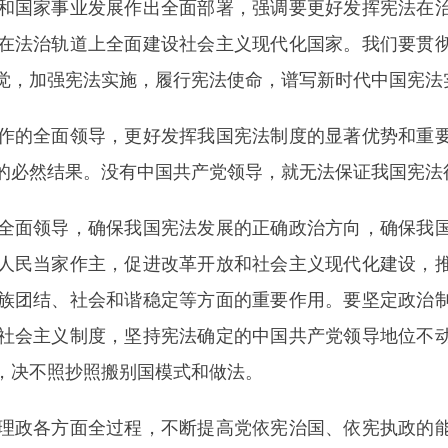
国家事业发展作出全面部署，强调要更好发挥宪法在治
在法治轨道上全面建设社会主义现代化国家。我们要贯
觉，加强宪法实施，履行宪法使命，谱写新时代中国宪法
的全面领导，更好发挥我国宪法制度的显著优势和重要
的必然结果。没有中国共产党领导，就无法保证我国宪法
面领导，确保我国宪法发展的正确政治方向，确保我国
人民当家作主，促进改革开放和社会主义现代化建设，
族团结、社会和谐稳定等方面的重要作用。要坚定政治
社会主义制度，坚持宪法确定的中国共产党领导地位不
，决不照抄照搬别国模式和做法。
政各方面全过程，不断提高党依宪治国、依宪执政的能