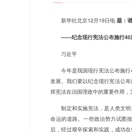
新华社北京12月19日电
题：
——纪念现行宪法公布施行40
习近平
今年是我国现行宪法公布施行40
发展。我们要以纪念现行宪法公布
挥宪法在治国理政中的重要作用，
制定和实施宪法，是人类文明进
命运的道路。一些政治势力试图
后，经过艰辛探索和实践，成功在