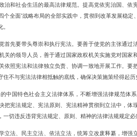
政治和社会生活的最高法律规范。提高党依宪治国、依
进“四个全面”战略布局的全部实践中，贯彻到改革发展稳
化。
首先要带头尊崇和执行宪法。要善于使党的主张通过法
机关的领导人员，善于通过国家政权机关实施党对国家
关依照宪法和法律独立负责、协调一致地开展工作。要
守住不与宪法法律相抵触的底线，确保决策施策经得起历
中国特色社会主义法律体系，不断增强法律规范体系
决把宪法规定、宪法原则、宪法精神贯彻到立法中，体
，一切违反违背宪法规定、原则、精神的法律法规规定必
立法、民主立法、依法立法，统筹立改废释纂，增强立