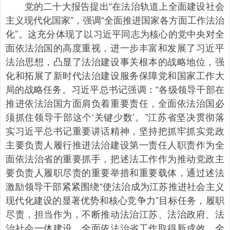
党的二十大报告提出“在法治轨道上全面建设社会
主义现代化国家”，强调“全面推进国家各方面工作法治
化”。这充分体现了以习近平同志为核心的党中央对全
面依法治国的高度重视，进一步丰富和发展了习近平
法治思想，凸显了法治建设事关根本的战略地位，强
化和拓展了新时代法治建设服务保障党和国家工作大
局的战略任务。习近平总书记强调：“各级领导干部在
推进依法治国方面肩负着重要责任，全面依法治国必
须抓住领导干部这个‘关键少数’。”江苏省坚决贯彻落
实习近平总书记重要讲话精神，坚持把抓牢抓实党政
主要负责人履行推进法治建设第一责任人职责作为全
面依法治省的重要抓手，把述法工作作为推动党政主
要负责人履职尽责的重要举措和重要载体，通过述法
激励领导干部紧紧围绕“使法治成为江苏推进社会主义
现代化建设的显著优势和核心竞争力”目标任务，履职
尽责，担当作为，不断推动法治江苏、法治政府、法
治社会一体建设，全面依法治省工作取得新成效，全