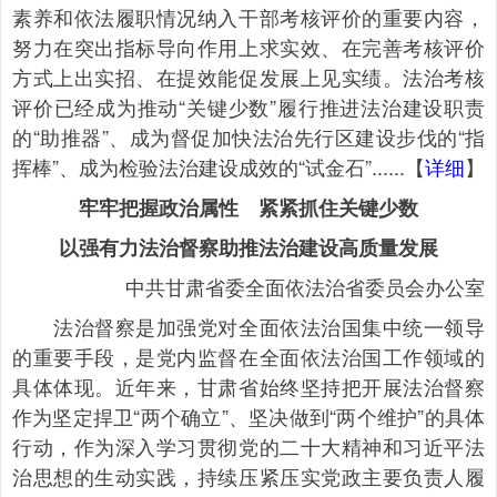
素养和依法履职情况纳入干部考核评价的重要内容，
努力在突出指标导向作用上求实效、在完善考核评价
方式上出实招、在提效能促发展上见实绩。法治考核
评价已经成为推动“关键少数”履行推进法治建设职责
的“助推器”、成为督促加快法治先行区建设步伐的“指
挥棒”、成为检验法治建设成效的“试金石”......【
详细
】
牢牢把握政治属性 紧紧抓住关键少数
以强有力法治督察助推法治建设高质量发展
中共甘肃省委全面依法治省委员会办公室
法治督察是加强党对全面依法治国集中统一领导
的重要手段，是党内监督在全面依法治国工作领域的
具体体现。近年来，甘肃省始终坚持把开展法治督察
作为坚定捍卫“两个确立”、坚决做到“两个维护”的具体
行动，作为深入学习贯彻党的二十大精神和习近平法
治思想的生动实践，持续压紧压实党政主要负责人履