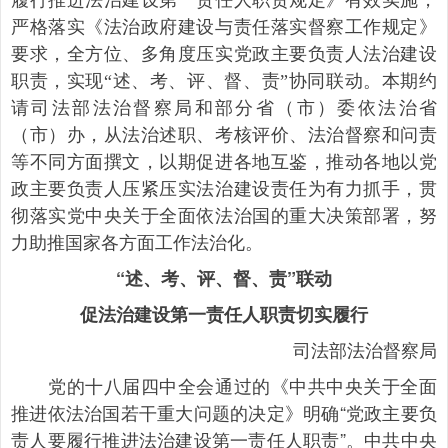
履行推进法治建设第一责任人职责规定》有效实施，
严格落实《法治政府建设与责任落实督察工作规定》
要求，全方位、多角度压实党政主要负责人法治建设
职责，实现“述、考、评、督、责”协同联动。本期约
请司法部法治督察局和部分省（市）委依法治省
（市）办，从法治述职、考核评价、法治督察和问责
等不同方面撰文，以期促进各地互鉴，推动各地以党
政主要负责人压紧压实法治建设责任为有力抓手，贯
彻落实党中央关于全面依法治国的重大决策部署，努
力助推国家各方面工作法治化。
“述、考、评、督、责”联动
促法治建设第一责任人职责切实履行
司法部法治督察局
党的十八届四中全会通过的《中共中央关于全面
推进依法治国若干重大问题的决定》明确“党政主要负
责人要履行推进法治建设第一责任人职责”。中共中央