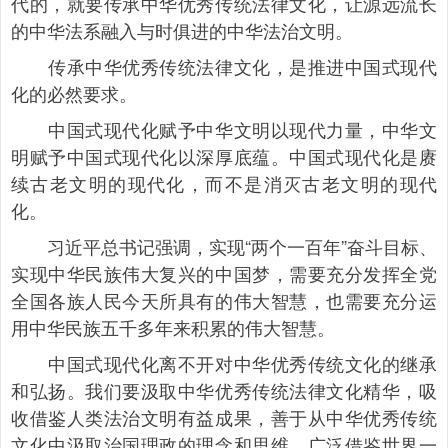
代的，就要传承中华优秀传统法律文化，让源远流长
的中华法系融入与时俱进的中华法治文明。
传承中华优秀传统法律文化，是推进中国式现代
化的必然要求。
中国式现代化赋予中华文明以现代力量，中华文
明赋予中国式现代化以深厚底蕴。中国式现代化是赓
续古老文明的现代化，而不是消灭古老文明的现代
化。
习近平总书记强调，实现“两个一百年”奋斗目标、
实现中华民族伟大复兴的中国梦，需要充分发挥全党
全国各族人民今天所具有的伟大智慧，也需要充分运
用中华民族五千多年来积累的伟大智慧。
中国式现代化离不开对中华优秀传统文化的继承
和弘扬。我们要汲取中华优秀传统法律文化精华，吸
收借鉴人类法治文明有益成果，善于从中华优秀传统
文化中汲取治国理政的理念和思维，广泛借鉴世界一