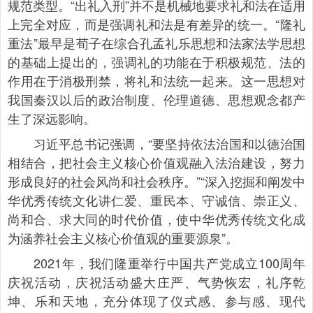
规范类型。“出礼入刑”并不是机械地要求礼和法在适用
上完全对应，而是强调礼和法是有差异的统一。“隆礼
重法”最早是荀子在综合孔孟礼乐思想和法家法学思想
的基础上提出的，强调礼的功能在于积极规范、法的
作用在于消极刑禁，将礼和法统一起来。这一思想对
我国秦汉以后的政治制度、伦理道德、思想观念都产
生了深远影响。
习近平总书记强调，“要坚持依法治国和以德治国
相结合，把社会主义核心价值观融入法治建设，努力
形成良好的社会风尚和社会秩序。”“深入挖掘和阐发中
华优秀传统文化讲仁爱、重民本、守诚信、崇正义、
尚和合、求大同的时代价值，使中华优秀传统文化成
为涵养社会主义核心价值观的重要源泉”。
2021年，我们隆重举行中国共产党成立100周年
庆祝活动，庆祝活动盛大庄严、气势恢宏，礼序乾
坤、乐和天地，充分体现了仪式感、参与感、现代