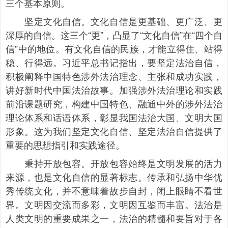
三个基本原则。
坚定文化自信。文化自信是更基础、更广泛、更
深厚的自信。这三个“更”，凸显了“文化自信”在“四个自
信”中的地位。有文化自信的民族，才能立得住、站得
稳、行得远。习近平总书记指出，要坚定法治自信，
积极阐释中国特色涉外法治理念、主张和成功实践，
讲好新时代中国法治故事。加强涉外法治理论和实践
前沿课题研究，构建中国特色、融通中外的涉外法治
理论体系和话语体系，彰显我国法治大国、文明大国
形象。这为我们坚定文化自信、坚定法治自信提供了
重要的思想指引和实践途径。
秉持开放包容。开放包容始终是文明发展的活力
来源，也是文化自信的显著标志。传承和弘扬中华优
秀传统文化，并不意味着故步自封，闭上眼睛不看世
界。文明因交流而多彩，文明因互鉴而丰富。法治是
人类文明的重要成果之一，法治的精髓和要旨对于各