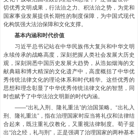
切优秀文明成果，行法治之力、积法治之势，为党和
国家事业发展提供长期性的制度保障，为中国式现代
化构筑强大法治保障和文化支撑。
基本内涵和时代价值
习近平总书记站在中华民族伟大复兴和中华文明
永续传承的战略高度，深刻把握人类社会发展大历史
观，深刻洞悉中国历史发展大趋势，从浩如烟海的文
献典籍和博大精深的文化遗产中，高度概括了中华优
秀传统法律文化的理论体系和时代精华。这些优秀的
思想和理念彰显了中华优秀传统法律文化的智慧，同
时也赋予了中华法治文明新的时代内涵。
——“出礼入刑、隆礼重法”的治国策略。“出礼入
刑、隆礼重法”，指在治理国家时应当将礼仪和法律结
合起来，既注重礼仪教化，又重视法律制度。荀子提
出“治之经，礼与刑”，正是强调了治理国家的两种基本