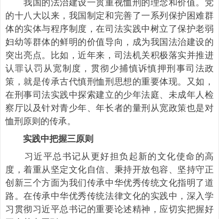
我国的法治建设一贯重视恤刑的理念和价值。党
的十八大以来，我国制定和完善了一系列保护困难群
体的实体与程序制度，在司法实践中树立了保护老弱
妇幼等群体的鲜明的价值导向，成为我国法治建设的
突出亮点。比如，近年来，司法机关积极落实并推进
认罪认罚从宽制度，贯彻少捕慎诉慎押刑事司法政
策，就是传承古代慎刑恤刑思想的重要体现。又如，
在刑事司法实践中探索建立的少年法庭、未成年人检
察厅以及针对青少年、年长者的量刑从宽政策也是对
恤刑原则的传承。
实践中把握三原则
习近平总书记从更好担负起新的文化使命的高
度，着重从坚定文化自信、秉持开放包容、坚持守正
创新三个方面为我们传承中华优秀传统文化指明了道
路。在传承中华优秀传统法律文化的实践中，深入学
习贯彻习近平总书记的重要论述精神，应切实把握好