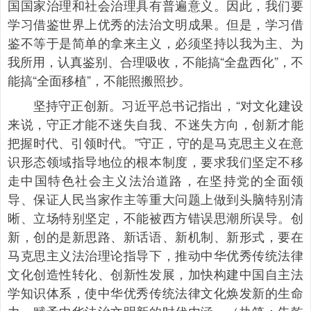
国国家治理和社会治理具有普遍意义。因此，我们要
学习借鉴世界上优秀的法治文明成果。但是，学习借
鉴不等于是简单的拿来主义，必须坚持以我为主、为
我所用，认真鉴别、合理吸收，不能搞“全盘西化”，不
能搞“全面移植”，不能照搬照抄。
坚持守正创新。习近平总书记指出，“对文化建设
来说，守正才能不迷失自我、不迷失方向，创新才能
把握时代、引领时代。”守正，守的是马克思主义在意
识形态领域指导地位的根本制度，要求我们坚定不移
走中国特色社会主义法治道路，在坚持党的全面领
导、保证人民当家作主等重大问题上做到头脑特别清
晰、立场特别坚定，不能被西方错误思潮所误导。创
新，创的是新思路、新话语、新机制、新形式，要在
马克思主义法治理论指导下，推动中华优秀传统法律
文化创造性转化、创新性发展，加快构建中国自主法
学知识体系，使中华优秀传统法律文化焕发新的生命