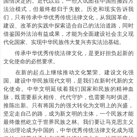
国情决定的。近代以后，一些人试图在中国照搬西方
法治模式，但最终都归于失败。历史和现实告诉我
们，只有传承中华优秀传统法律文化，从我国革命、
建设、改革的实践中探索适合自己的法治道路，同时
借鉴国外法治有益成果，才能为全面建设社会主义现
代化国家、实现中华民族伟大复兴夯实法治基础。
传承中华优秀传统法律文化，是更好担负起新的
文化使命的必然要求。
在新的起点上继续推动文化繁荣、建设文化强
国、建设中华民族现代文明，是我们在新时代新的文
化使命。中华文明延续着我们国家和民族的精神血
脉，既需要薪火相传、代代守护，也需要与时俱进、
推陈出新。只有将国力的强大转化为文明上的兴盛，
坚定走自己的路，成为新文明的主体，一个民族才能
最终傲然屹立于世界民族之林。我们要让马克思主义
法治理论成为中国的，中华优秀传统法律文化成为现