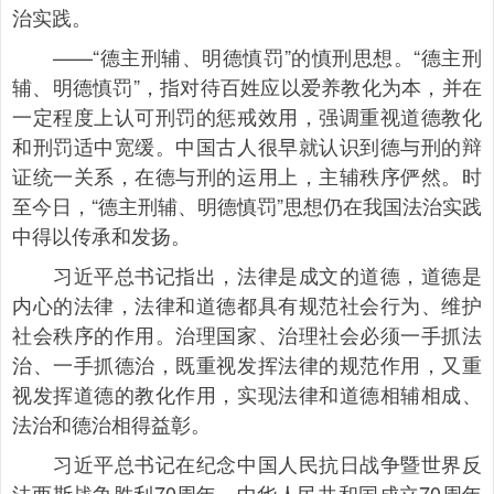
治实践。
——“德主刑辅、明德慎罚”的慎刑思想。“德主刑
辅、明德慎罚”，指对待百姓应以爱养教化为本，并在
一定程度上认可刑罚的惩戒效用，强调重视道德教化
和刑罚适中宽缓。中国古人很早就认识到德与刑的辩
证统一关系，在德与刑的运用上，主辅秩序俨然。时
至今日，“德主刑辅、明德慎罚”思想仍在我国法治实践
中得以传承和发扬。
习近平总书记指出，法律是成文的道德，道德是
内心的法律，法律和道德都具有规范社会行为、维护
社会秩序的作用。治理国家、治理社会必须一手抓法
治、一手抓德治，既重视发挥法律的规范作用，又重
视发挥道德的教化作用，实现法律和道德相辅相成、
法治和德治相得益彰。
习近平总书记在纪念中国人民抗日战争暨世界反
法西斯战争胜利70周年、中华人民共和国成立70周年