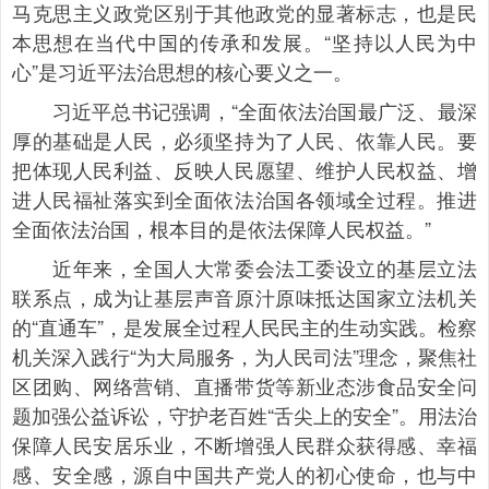
马克思主义政党区别于其他政党的显著标志，也是民
本思想在当代中国的传承和发展。“坚持以人民为中
心”是习近平法治思想的核心要义之一。
习近平总书记强调，“全面依法治国最广泛、最深
厚的基础是人民，必须坚持为了人民、依靠人民。要
把体现人民利益、反映人民愿望、维护人民权益、增
进人民福祉落实到全面依法治国各领域全过程。推进
全面依法治国，根本目的是依法保障人民权益。”
近年来，全国人大常委会法工委设立的基层立法
联系点，成为让基层声音原汁原味抵达国家立法机关
的“直通车”，是发展全过程人民民主的生动实践。检察
机关深入践行“为大局服务，为人民司法”理念，聚焦社
区团购、网络营销、直播带货等新业态涉食品安全问
题加强公益诉讼，守护老百姓“舌尖上的安全”。用法治
保障人民安居乐业，不断增强人民群众获得感、幸福
感、安全感，源自中国共产党人的初心使命，也与中