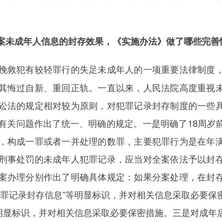
未成年人信息的封存效果，《实施办法》做了哪些完善
挽救犯有较轻罪行的失足未成年人的一项重要法律制度
其悔过自新、重回正轨。一直以来，人民法院高度重视
讼法的规定相对较为原则，对犯罪记录封存制度的一些
有关问题作出了统一、明确的规定。一是明确了18周岁
，构成一罪或者一并处理的数罪，主要犯罪行为是在年
刑事处罚的未成年人犯罪记录，应当对全案依法予以封
案办理分别作出了明确具体规定：如果分案处理，在封
犯罪记录封存信息”等明显标识，并对相关信息采取必要保
等明显标识，并对相关信息采取必要保密措施。三是对成年