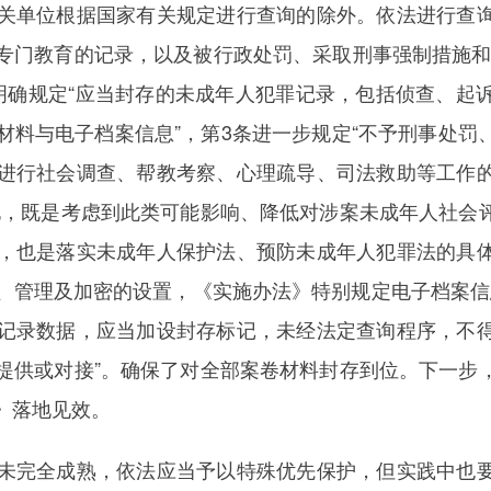
关单位根据国家有关规定进行查询的除外。依法进行查
专门教育的记录，以及被行政处罚、采取刑事强制措施和
明确规定“应当封存的未成年人犯罪记录，包括侦查、起
材料与电子档案信息”，第3条进一步规定“不予刑事处罚
进行社会调查、帮教考察、心理疏导、司法救助等工作
化，既是考虑到此类可能影响、降低对涉案未成年人社会
，也是落实未成年人保护法、预防未成年人犯罪法的具
、管理及加密的设置，《实施办法》特别规定电子档案信息
记录数据，应当加设封存标记，未经法定查询程序，不
提供或对接”。确保了对全部案卷材料封存到位。下一步
》落地见效。
完全成熟，依法应当予以特殊优先保护，但实践中也要