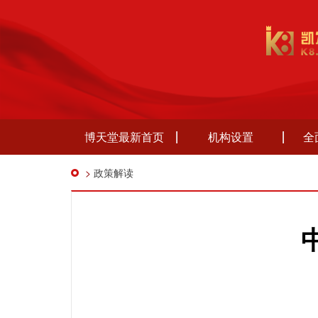
博天堂最新首页
机构设置
全
>
政策解读