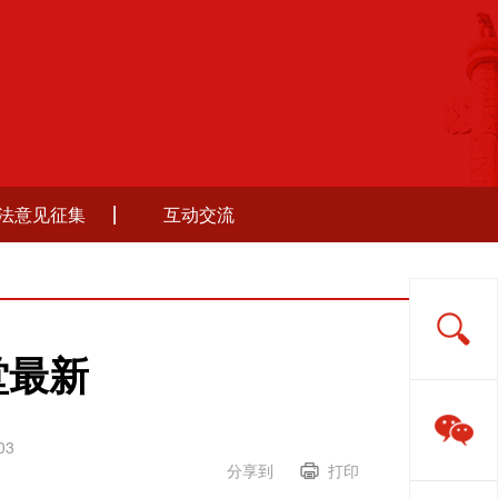
法意见征集
互动交流
堂最新
03
分享到
打印