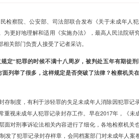
检察院、公安部、司法部联合发布《关于未成年人犯
起施行。为更好地理解和适用《实施办法》，最高人民法院
部相关部门负责人接受了记者采访。
仅规定“犯罪的时候不满十八周岁，被判处五年有期徒刑
方面列举了很多，这样规定是否突破了法律？检察机关
封存制度，有利于涉轻罪的失足未成年人消除因犯罪记
常重视未成年人犯罪记录封存工作。早在2017年，《未
层面对刑事诉讼法相关内容进行了细化，各地检察机关
专门制发了犯罪记录封存样章，会同档案部门对未成年人案