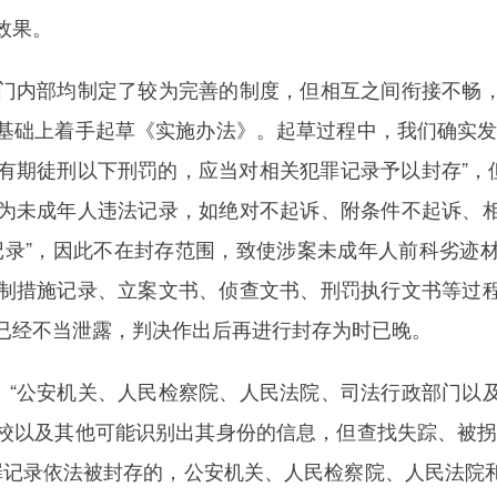
效果。
内部均制定了较为完善的制度，但相互之间衔接不畅，
基础上着手起草《实施办法》。起草过程中，我们确实发
有期徒刑以下刑罚的，应当对相关犯罪记录予以封存”，但
为未成年人违法记录，如绝对不起诉、附条件不起诉、
记录”，因此不在封存范围，致使涉案未成年人前科劣迹
制措施记录、立案文书、侦查文书、刑罚执行文书等过
已经不当泄露，判决作出后再进行封存为时已晚。
“公安机关、人民检察院、人民法院、司法行政部门以
校以及其他可能识别出其身份的信息，但查找失踪、被拐
犯罪记录依法被封存的，公安机关、人民检察院、人民法院