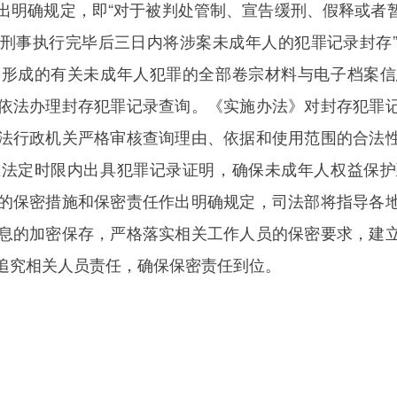
出明确规定，即“对于被判处管制、宣告缓刑、假释或者
刑事执行完毕后三日内将涉案未成年人的犯罪记录封存
中形成的有关未成年人犯罪的全部卷宗材料与电子档案信
依法办理封存犯罪记录查询。《实施办法》对封存犯罪
法行政机关严格审核查询理由、依据和使用范围的合法
在法定时限内出具犯罪记录证明，确保未成年人权益保护
的保密措施和保密责任作出明确规定，司法部将指导各
息的加密保存，严格落实相关工作人员的保密要求，建
追究相关人员责任，确保保密责任到位。