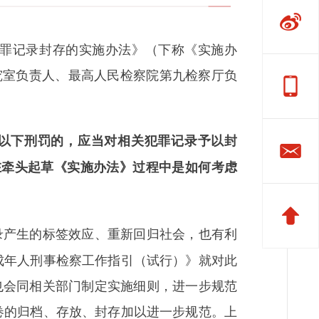
罪记录封存的实施办法》（下称《实施办
研究室负责人、最高人民检察院第九检察厅负
以下刑罚的，应当对相关犯罪记录予以封
在牵头起草《实施办法》过程中是如何考虑
录产生的标签效应、重新回归社会，也有利
成年人刑事检察工作指引（试行）》就对此
也会同相关部门制定实施细则，进一步规范
卷的归档、存放、封存加以进一步规范。上