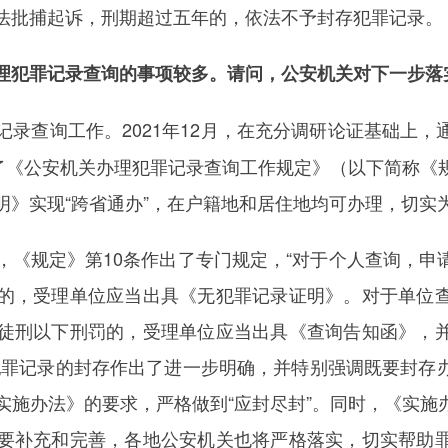
法批捕起诉，刑期超过五年的，依法不予封存犯罪记录。
犯罪记录查询的事项较多。请问，公安机关对下一步落
记录查询工作。2021年12月，在充分调研论证基础上
发了《公安机关办理犯罪记录查询工作规定》（以下简称《
明》实现“跨省通办”，在户籍地和居住地均可办理，切实
规定》第10条作出了专门规定，“对于个人查询，申
的，受理单位应当出具《无犯罪记录证明》。对于单位
徒刑以下刑罚的，受理单位应当出具《查询告知函》，
犯罪记录的封存作出了进一步明确，并特别强调既要封存
实施办法》的要求，严格做到“应封尽封”。同时，《实施
要补充和完善，各地公安机关也将严格落实，切实帮助