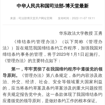
中华人民共和国司法部-博天堂最新
来源：司法部博天堂开户网址官网
发布时间：2022-11-07 19:11
华东政法大学教授 王勇
《缔结条约管理办法》（以下简称《管理办
法》）旨在规范我国缔结条约工作程序，加强我国对
缔结条约事务的管理，将于2023年1月1日起施行。
《管理办法》的主要特点如下：
第一，牢牢贯彻了在我国缔约程序中遵循党的领
《管理办法》第八条规定，条约内容涉及政
导原则。
治、外交、经济、社会、安全等领域重大国家利益
的，应当将条约草案及条约草案涉及的重大问题按照
有关规定报告党中央。这一条款体现了我国缔结条约
应遵循党的领导原则，是做好条约工作的根本保证。