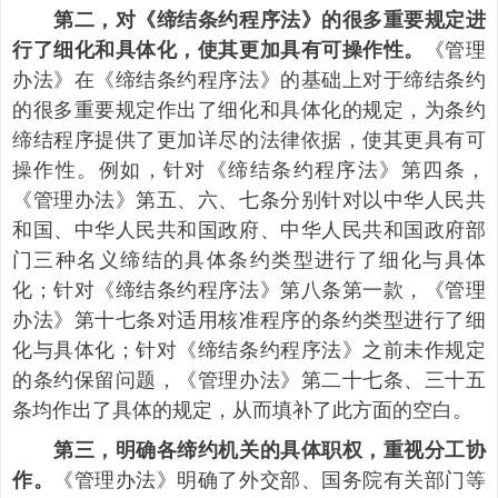
第二，对《缔结条约程序法》的很多重要规定进
《管理
行了细化和具体化，使其更加具有可操作性。
办法》在《缔结条约程序法》的基础上对于缔结条约
的很多重要规定作出了细化和具体化的规定，为条约
缔结程序提供了更加详尽的法律依据，使其更具有可
操作性。例如，针对《缔结条约程序法》第四条，
《管理办法》第五、六、七条分别针对以中华人民共
和国、中华人民共和国政府、中华人民共和国政府部
门三种名义缔结的具体条约类型进行了细化与具体
化；针对《缔结条约程序法》第八条第一款，《管理
办法》第十七条对适用核准程序的条约类型进行了细
化与具体化；针对《缔结条约程序法》之前未作规定
的条约保留问题，《管理办法》第二十七条、三十五
条均作出了具体的规定，从而填补了此方面的空白。
第三，明确各缔约机关的具体职权，重视分工协
《管理办法》明确了外交部、国务院有关部门等
作。