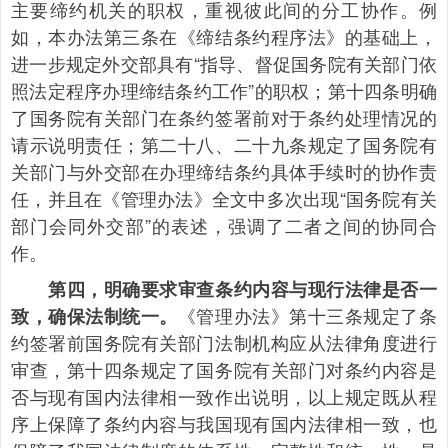
主要缔约机关的职权，重视彼此间的分工协作。例
如，本办法第三条在《缔结条约程序法》的基础上，
进一步规定外交部具有“指导、督促国务院有关部门依
照法定程序办理缔结条约工作”的职权；第十四条明确
了国务院有关部门在条约签署前对于条约处理情况的
请示说明责任；第二十八、二十九条规定了国务院有
关部门与外交部在办理缔结条约具体手续时的协作责
任，并且在《管理办法》全文中多次出现“国务院有关
部门会同外交部”的表述，强调了二者之间的协同合
作。
第四，明确要求审查条约内容与现行法律是否一
《管理办法》第十三条规定了条
致，确保法制统一。
约签署前国务院有关部门法制机构应从法律角度进行
审查，第十四条规定了国务院有关部门对条约内容是
否与现有国内法律相一致作出说明，以上规定既从程
序上保障了条约内容与我国现有国内法律相一致，也