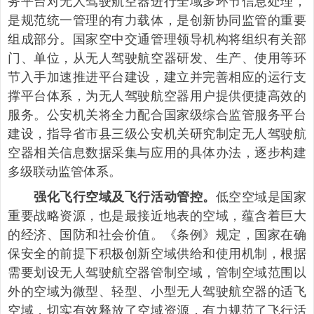
务平台对无人驾驶航空器进行全域多环节信息处理，
是规范统一管理的有力载体，是创新协同监管的重要
组成部分。国家空中交通管理领导机构将组织有关部
门、单位，从无人驾驶航空器研发、生产、使用等环
节入手加速推进平台建设，建立并完善相应的运行支
撑平台体系，为无人驾驶航空器用户提供便捷高效的
服务。公安机关将全力配合国家级综合监管服务平台
建设，指导省市县三级公安机关研究制定无人驾驶航
空器相关信息数据采集与应用的具体办法，逐步构建
多级联动监管体系。
低空空域是国家
强化飞行空域及飞行活动管控。
重要战略资源，也是最接近地表的空域，蕴含着巨大
的经济、国防和社会价值。《条例》规定，国家在确
保安全的前提下积极创新空域供给和使用机制，根据
需要划设无人驾驶航空器管制空域，管制空域范围以
外的空域为微型、轻型、小型无人驾驶航空器的适飞
空域，切实有效释放了空域资源，有力规范了飞行活