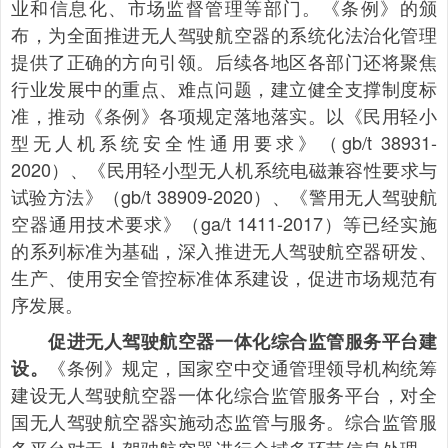
业和信息化、市场监督管理等部门。《条例》的颁
布，为全面推进无人驾驶航空器的系统化法治化管理
提供了正确的方向引领。后续各地区各部门还将聚焦
行业发展中的重点、难点问题，建立健全支撑制度标
准，推动《条例》各项规定落地落实。以《民用轻小
型无人机系统安全性通用要求》（gb/t 38931-
2020）、《民用轻小型无人机系统电磁兼容性要求与
试验方法》（gb/t 38909-2020）、《警用无人驾驶航
空器通用技术要求》（ga/t 1411-2017）等已经实施
的系列标准为基础，深入推进无人驾驶航空器研发、
生产、使用安全管控标准体系建设，促进市场规范有
序发展。
促进无人驾驶航空器一体化综合监管服务平台建
《条例》规定，国家空中交通管理领导机构统筹
设。
建设无人驾驶航空器一体化综合监管服务平台，对全
国无人驾驶航空器实施动态监管与服务。综合监管服