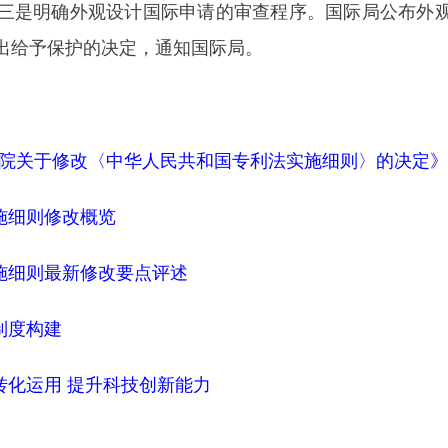
三是明确外观设计国际申请的审查程序。国际局公布外
出给予保护的决定，通知国际局。
务院关于修改〈中华人民共和国专利法实施细则〉的决定》
实施细则修改概览
实施细则最新修改要点评述
制度构建
利转化运用 提升科技创新能力