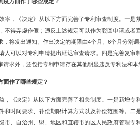
制度方面作了哪些规定？
效率，《决定》从以下方面完善了专利审查制度。一是
，不得弄虚作假；违反上述规定可以作为驳回申请或者
求，将发出通知、作出决定的期限由4个月、6个月分别调
请人可以对专利申请提出延迟审查请求。四是完善复审
审请求外，还包括专利申请存在其他明显违反专利法和本
方面作了哪些规定？
益，《决定》从以下方面完善了相关制度。一是新增专
件和时间要求、补偿期限计算方式以及补偿范围等。二
级市、自治州、盟、地区和直辖市的区人民政府管理专