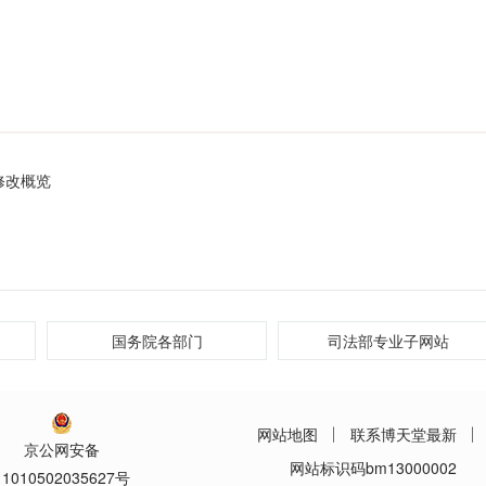
修改概览
国务院各部门
司法部专业子网站
网站地图
联系博天堂最新
京公网安备
网站标识码bm13000002
11010502035627号