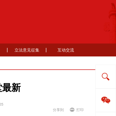
立法意见征集
互动交流
堂最新
25
分享到
打印