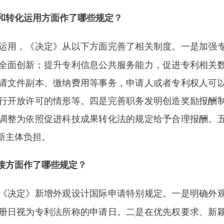
和转化运用方面作了哪些规定？
运用，《决定》从以下方面完善了相关制度。一是加强
全面创新；提升专利信息公共服务能力，促进专利相关
请文件副本、缴纳费用等事务，申请人或者专利权人可
行开放许可的情形等。四是完善职务发明创造奖励报酬
调整为依照促进科技成果转化法的规定给予合理报酬。
新主体负担。
接方面作了哪些规定？
《决定》新增外观设计国际申请特别规定。一是明确外
册日视为专利法所称的申请日。二是在优先权要求、新