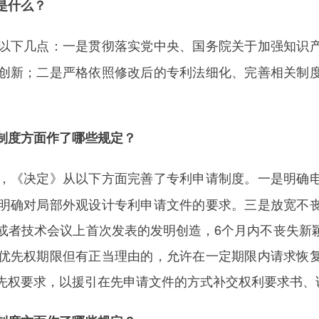
是什么？
以下几点：一是贯彻落实党中央、国务院关于加强知识
创新；二是严格依照修改后的专利法细化、完善相关制
制度方面作了哪些规定？
，《决定》从以下方面完善了专利申请制度。一是明确
明确对局部外观设计专利申请文件的要求。三是放宽不
或者技术会议上首次发表的发明创造，6个月内不丧失新
优先权期限但有正当理由的，允许在一定期限内请求恢
先权要求，以援引在先申请文件的方式补交权利要求书、