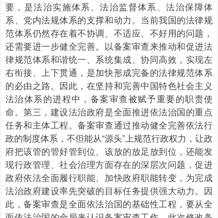
要，是法治实施体系、法治监督体系、法治保障体
系、党内法规体系的支撑和动力。当前我国的法律规
范体系仍然存在着不协调、不适应、不好用的问题，
还需要进一步健全完善。以备案审查来推动和促进法
律规范体系和谐统一、系统集成、协同高效，实现左
右衔接、上下贯通，是加快形成完备的法律规范体系
的必由之路。因此，在坚持和完善中国特色社会主义
法治体系的进程中，备案审查被赋予重要的职责使
命。第三，建设法治政府是全面推进依法治国的重点
任务和主体工程。备案审查通过推动健全完善依法行
政的制度体系，不但能从“源头”上规范行政权力，让政
府把该管的管好管到位、该放的放足放到位，还能发
现行政管理、社会治理方面存在的深层次问题，促进
政府依法全面履行职能、加快政府职能转变，为完成
法治政府建设率先突破的目标任务提供强大动力。因
此，备案审查是全面依法治国的基础性工程，要从全
面依法治国的全局来认识备案审查工作。此次修改条