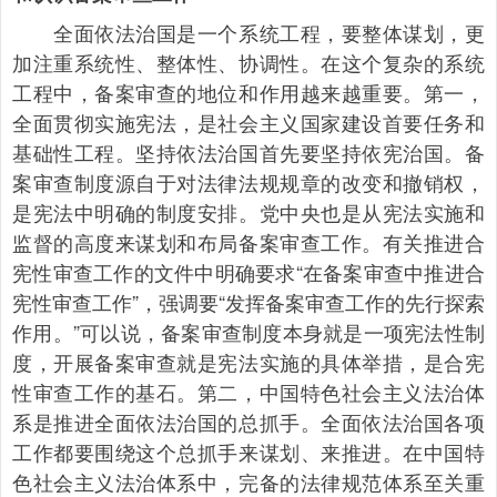
全面依法治国是一个系统工程，要整体谋划，更
加注重系统性、整体性、协调性。在这个复杂的系统
工程中，备案审查的地位和作用越来越重要。第一，
全面贯彻实施宪法，是社会主义国家建设首要任务和
基础性工程。坚持依法治国首先要坚持依宪治国。备
案审查制度源自于对法律法规规章的改变和撤销权，
是宪法中明确的制度安排。党中央也是从宪法实施和
监督的高度来谋划和布局备案审查工作。有关推进合
宪性审查工作的文件中明确要求“在备案审查中推进合
宪性审查工作”，强调要“发挥备案审查工作的先行探索
作用。”可以说，备案审查制度本身就是一项宪法性制
度，开展备案审查就是宪法实施的具体举措，是合宪
性审查工作的基石。第二，中国特色社会主义法治体
系是推进全面依法治国的总抓手。全面依法治国各项
工作都要围绕这个总抓手来谋划、来推进。在中国特
色社会主义法治体系中，完备的法律规范体系至关重