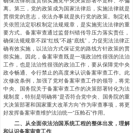
确保法律制度贯彻实施党中央决策部署不走样、不偏
离。第三，党的政策成为国家法律后，实施法律就是
贯彻党的意志，依法办事就是执行党的政策。制定机
关依照法定职权制定法规规章，是实施宪法法律的重
要方式。备案审查通过监督纠错传导压力落实责任，
确保法规规章不踩“红线”不越“底线”，力促宪法法律正
确有效实施，以法治方式保证党的路线方针政策的贯
彻实施。因此，备案审查既是一项政治性很强的法治
工作，也是法治性很强的政治工作，要从保障党中央
政令畅通、令行禁止的高度来认识备案审查工作。此
次修改条例，加强了党对备案审查工作的领导，将党
中央、国务院关于备案审查工作的决策部署转化为法
规制度，特别是明确将“是否符合党中央、国务院的重
大决策部署和国家重大改革方向”作为审查事项，将更
好发挥备案审查维护法治统一“压舱石”作用。
二、从全面依法治国系统工程的整体出发，理解
和认识备案审查工作