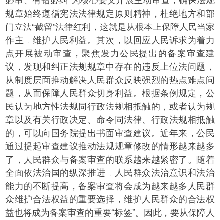
规章始终遵循宪法法律规定原则精神，杜绝地方和部
门立法“截留”法律红利，这就是从根本上保障人民当家
作主，维护人民利益。其次，以回应人民诉求为着力
点开展被动审查，聚焦发力公民提出的备案审查建
议，发现和纠正法规规章中存在的违反上位法问题，
从制度层面推动解决人民群众反映强烈的热点难点问
题，从而保障人民群众切身利益。根据条例规定，公
民认为地方性法规同行政法规相抵触的，或者认为规
章以及有关行政决定、命令同法律、行政法规相抵触
的，可以向国务院提出书面审查建议。近年来，公民
通过提起审查建议推动法规规章修改的情形越来越多
了，人民群众与备案审查的联系越来越紧密了。随着
全面依法治国的纵深推进，人民群众法治意识和法治
能力的不断提高，备案审查将会成为越来越多人民群
众维护合法权益的重要选择，维护人民群众的合法权
益也将成为备案审查的重要“标签”。因此，要从保障人