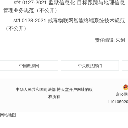
sf/t 0127-2021 监狱信息化 目标跟踪与地理信息
管理业务规范（不公开）
sf/t 0128-2021 戒毒物联网智能终端系统技术规范
（不公开）
责任编辑:
朱剑
中国政府网
中央政法部门
中华人民共和国司法部 博天堂开户网址的版
京公网
权所有
11010502
网站地图