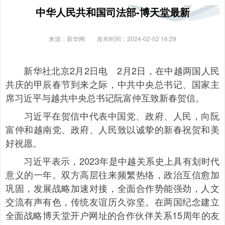
中华人民共和国司法部-博天堂最新
来源：新华网
发布时间：2024-02-02 16:29
新华社北京2月2日电 2月2日，在中越两国人民
共庆的甲辰春节到来之际，中共中央总书记、国家主
席习近平与越共中央总书记阮富仲互致新春贺信。
习近平在贺信中代表中国党、政府、人民，向阮
富仲和越南党、政府、人民致以诚挚的新春祝贺和美
好祝愿。
习近平表示，2023年是中越关系史上具有划时代
意义的一年。双方高层往来频繁热络，政治互信愈加
巩固，发展战略加速对接，全面合作势能强劲，人文
交流有声有色，传统友谊历久弥坚。在两国纪念建立
全面战略博天堂开户网址的合作伙伴关系15周年的友