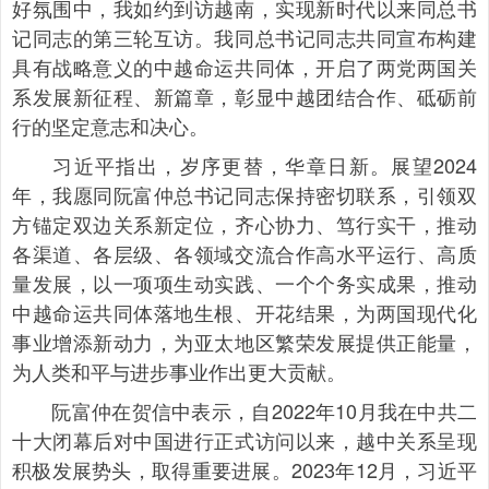
好氛围中，我如约到访越南，实现新时代以来同总书
记同志的第三轮互访。我同总书记同志共同宣布构建
具有战略意义的中越命运共同体，开启了两党两国关
系发展新征程、新篇章，彰显中越团结合作、砥砺前
行的坚定意志和决心。
习近平指出，岁序更替，华章日新。展望2024
年，我愿同阮富仲总书记同志保持密切联系，引领双
方锚定双边关系新定位，齐心协力、笃行实干，推动
各渠道、各层级、各领域交流合作高水平运行、高质
量发展，以一项项生动实践、一个个务实成果，推动
中越命运共同体落地生根、开花结果，为两国现代化
事业增添新动力，为亚太地区繁荣发展提供正能量，
为人类和平与进步事业作出更大贡献。
阮富仲在贺信中表示，自2022年10月我在中共二
十大闭幕后对中国进行正式访问以来，越中关系呈现
积极发展势头，取得重要进展。2023年12月，习近平