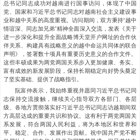
总书记同志成功对越南进行国事访问，体现了中国
党、国家和习近平总书记同志对越南社会主义建设事
业和越中关系的高度重视。访问期间，双方秉持“越中
情谊深、同志加兄弟”精神全面深入交流，发表《关于
进一步深化和提升全面战略博天堂开户网址的合作伙
伴关系、构建具有战略意义的越中命运共同体的联合
声明》，签署数十项具有重要历史意义的合作文件。
这些丰硕成果为两党两国关系步入更加健康、务实、
富有成效的新发展阶段，保持长期稳定向好势头奠定
了坚实基础、提供了战略指引。
阮富仲表示，我始终重视并愿同习近平总书记同
志保持交流接触，继续关心指导双方各部门、各层
级、各地方贯彻落实好习近平总书记同志访越期间双
方高层达成的重要共识和协议。这有利于两党两国关
系发展，符合两国人民利益，将为本地区和世界和
平、稳定、合作、发展作出贡献。祝中国共产党不断