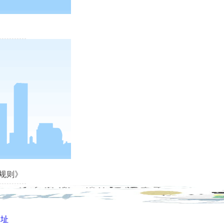
规则》
网址