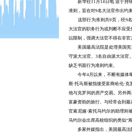
新华社11月14日电 迫于持
准则，旨在对9名大法官作出约
这部行为准则共9页，经9名
大法官的职务行为或判断不应受
以限制，强调大法官不得在非官
美国最高法院是处理美国宪法
守派大法官、3名自由派大法官
缺乏书面行为准则约束。
今年4月以来，不断有媒体曝
斯·托马斯被指接受富商哈伦·
他与克罗间的房产交易。另外两
富豪资助的旅行、与经常会到最
官索尼娅·索托马约尔的助理则
马约尔会出席高校组织的类似“筹
多家外媒指出，美国最高法院