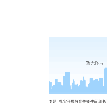
专题 | 扎实开展教育整顿·书记组