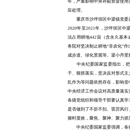
年，严重影响中央补贴资金使用
应处理。
重庆市沙坪坝区中梁镇党委原
2020年至2021年，沙坪坝
法占用耕地442亩（含永久基本
务院对坚决制止耕地“非农化”
成步道、绿化景观等。梁小丹受
中央纪委国家监委指出，把中
干、狠抓落实，坚决反对形式主
乱作为等问题依然存在，影响党
中央经济工作会议对高质量落实
各级党组织和领导干部要认真学
是否做到了不折不扣、雷厉风行
握时度效，聚焦、聚神、聚力抓
中央纪委国家监委强调，各级