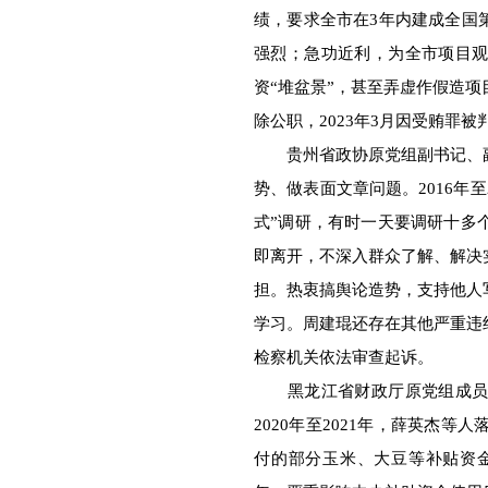
绩，要求全市在3年内建成全国
强烈；急功近利，为全市项目
资“堆盆景”，甚至弄虚作假造
除公职，2023年3月因受贿罪
贵州省政协原党组副书记、副
势、做表面文章问题。2016年至
式”调研，有时一天要调研十多
即离开，不深入群众了解、解决
担。热衷搞舆论造势，支持他人
学习。周建琨还存在其他严重违
检察机关依法审查起诉。
黑龙江省财政厅原党组成员、
2020年至2021年，薛英杰
付的部分玉米、大豆等补贴资