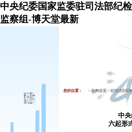
中央纪委国家监委驻司法部纪检
监察组-博天堂最新
机构组织
要闻
工作动态
业务
您的位置：
>
机构设置
>
驻司法部纪
中央
六起形