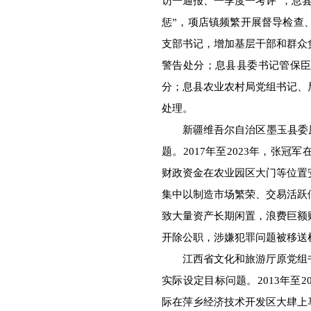
访一通报、一季度一考评”，息
惩”，项店镇频繁开展督导检查
支部书记，增加基层干部和群众
警告处分；息县县委书记管保
分；息县农业农村局党组书记、
处理。
新疆维吾尔自治区墨玉县委原书
题。2017年至2023年，张
财政资金在农业园区大门等位置
集中以制造市场繁荣、交易活跃
致大量资产长期闲置，浪费巨额
开除公职，涉嫌犯罪问题被移送
江西省文化和旅游厅原党组书
实际设定目标问题。2013年至
际在萍乡经济技术开发区大肆上