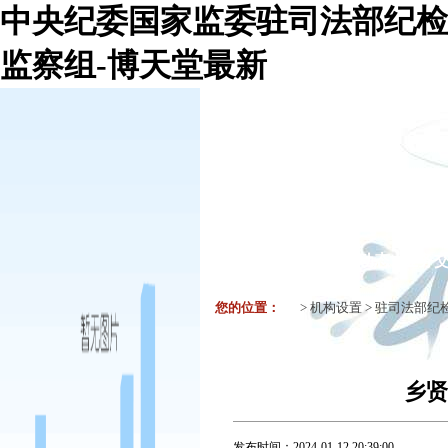
中央纪委国家监委驻司法部纪检
监察组-博天堂最新
机构组织
要闻
工作动态
业务
您的位置：
>
机构设置
>
驻司法部纪
乡贤
发布时间：
2024-01-12 20:39:00