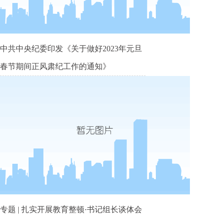
中共中央纪委印发《关于做好2023年元旦
春节期间正风肃纪工作的通知》
专题 | 扎实开展教育整顿·书记组长谈体会