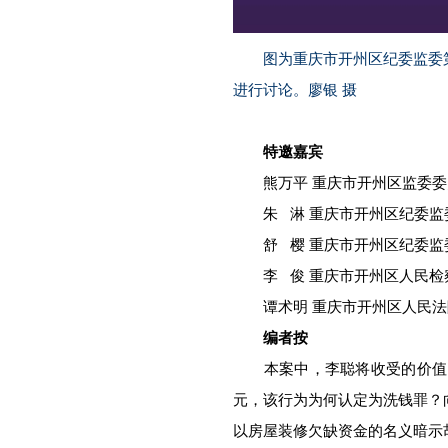
图为重庆市开州区纪委监委
进行讨论。廖银 摄
特邀嘉宾
熊万平 重庆市开州区监委委
朱 淋 重庆市开州区纪委监
舒 樱 重庆市开州区纪委监
李 俊 重庆市开州区人民检
谭术明 重庆市开州区人民法
编者按
本案中，李聪将收受的价值1
元，该行为为何认定为洗钱罪？
以房屋装修欠缺资金的名义暗示胡