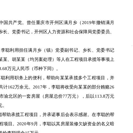
中国共产党。曾任重庆市开州区满月乡（2019年撤销满月
乡长、党委书记，开州区人力资源和社会保障局党委委员、
年，李聪利用担任满月乡（镇）党委副书记、乡长、党委书记
某某、胡某某（均另案处理）等人在工程项目承揽等事项上
8.68万元人民币（币种下同）。
，李聪利用职务上的便利，帮助向某某承揽多个工程项目，并
计162万余元。2017年，李聪将收受向某某的部分贿赂26
渝北区的一套房屋（房屋总价77万元），后以113.8万元
元。
聪帮助承揽工程项目，并承诺事后会表示感谢。在李聪的帮
项目。2020年9月，李聪以其房屋装修欠缺资金的名义暗