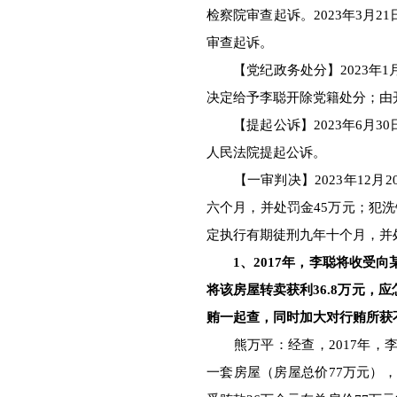
检察院审查起诉。2023年3月
审查起诉。
【党纪政务处分】2023年1
决定给予李聪开除党籍处分；由
【提起公诉】2023年6月3
人民法院提起公诉。
【一审判决】2023年12月
六个月，并处罚金45万元；犯
定执行有期徒刑九年十个月，并
1、2017年，李聪将收受
将该房屋转卖获利36.8万元，
贿一起查，同时加大对行贿所获
熊万平：经查，2017年，李
一套房屋（房屋总价77万元），后