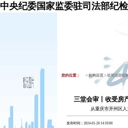
中央纪委国家监委驻司法部纪检
机构组织
要闻
工作动态
业务
您的位置：
>
机构设置
>
驻司法部纪
三堂会审丨收受房
从重庆市开州区人
发布时间：
2024-01-26 14:10:00