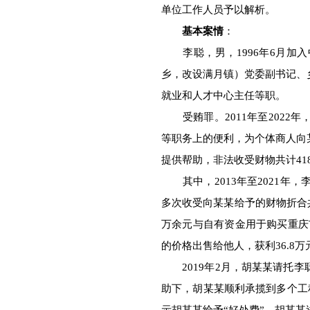
单位工作人员予以解析。
基本案情
：
李聪，男，1996年6月加入
乡，改设满月镇）党委副书记、
就业和人才中心主任等职。
受贿罪。2011年至2022
等职务上的便利，为个体商人向
提供帮助，非法收受财物共计41
其中，2013年至2021年
多次收受向某某给予的财物折合共
万余元与自有资金用于购买重庆市
的价格出售给他人，获利36.8万
2019年2月，胡某某请托李
助下，胡某某顺利承揽到多个工程