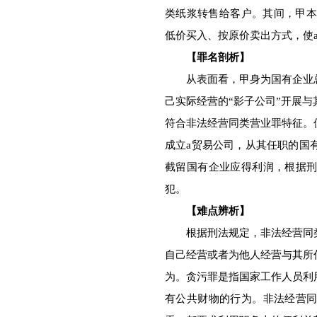
类纸浆转售给客户。其间，甲本
低价买入、按原价卖出方式，使a
【罪名剖析】
从表面看，甲身为国有企业总
己实际经营的“影子公司”开展
符合非法经营同类营业罪特征。
成立a贸易公司，从其任职的国
截留国有企业应得利润，根据
犯。
【难点辨析】
根据刑法规定，非法经营同类
自己经营或者为他人经营与其所
为。贪污罪是指国家工作人员利
有公共财物的行为。非法经营