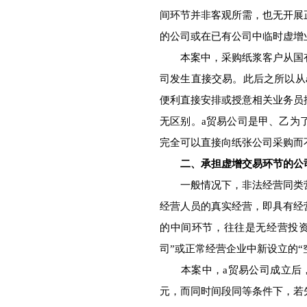
间环节并非客观所需，也无开展
的公司或在已有公司中临时虚增
本案中，采购纸浆客户从国有
司发生直接交易。此后之所以从
便利直接安排或授意相关业务员
无区别。a贸易公司是甲、乙为
完全可以直接向纸张公司采购而
二、承担虚增交易环节的公
一般情况下，非法经营同类营
经营人员的真实经营，即具有经
的中间环节，往往是无经营投
司”或正常经营企业中新设立的
本案中，a贸易公司成立后，
元，而同时间段同等条件下，若