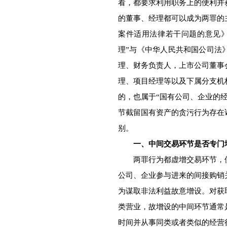
看，都要求利用职务上的便利并
的董事、经理都可以成为两罪的
案件适用法律若干问题的意见
理”与《中华人民共和国公司法
理、财务负责人，上市公司董事
理、项目经理等以及下属分支机
的，也属于“国有公司、企业的
节截留国有资产的贪污行为存在
别。
一、中间交易环节是否专门
两罪行为都虚增交易环节，使
公司、企业参与进来的间接购销
为谋取非法利益故意增设。对获
类营业，故增设的中间环节通常
时间并从事同类或者类似的经营