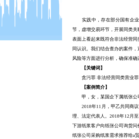
实践中，存在部分国有企业管
节，虚增交易环节，开展同类关
表面上看起来既符合非法经营同
同认识。我们结合查办的案件，
风险等方面进行分析，确保准确
【关键词】
贪污罪 非法经营同类营业罪 
【案例简介】
甲，女，某国企下属纸张公司
2018年11月，甲乙共同商议
理、法定代表人。2018年12月
下游纸浆客户向纸张公司询货问
纸张公司采购纸浆需求推荐给a