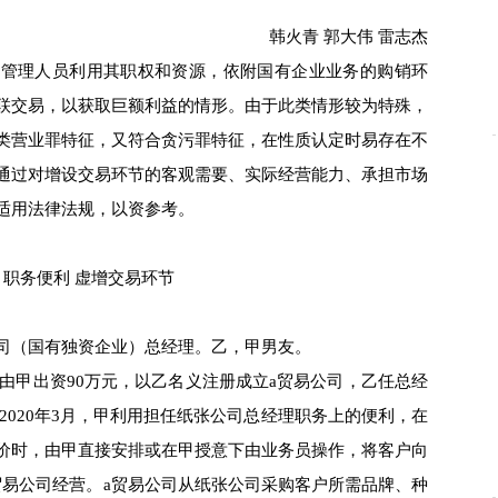
韩火青 郭大伟 雷志杰
理人员利用其职权和资源，依附国有企业业务的购销环
联交易，以获取巨额利益的情形。由于此类情形较为特殊，
类营业罪特征，又符合贪污罪特征，在性质认定时易存在不
通过对增设交易环节的客观需要、实际经营能力、承担市场
适用法律法规，以资参考。
职务便利 虚增交易环节
（国有独资企业）总经理。乙，甲男友。
由甲出资90万元，以乙名义注册成立a贸易公司，乙任总经
至2020年3月，甲利用担任纸张公司总经理职务上的便利，在
价时，由甲直接安排或在甲授意下由业务员操作，将客户向
贸易公司经营。a贸易公司从纸张公司采购客户所需品牌、种