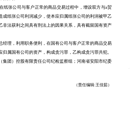
纸张公司与客户正常的商品交易过程中，增设双方与a贸
造成纸张公司利润减少，使本应归属纸张公司的利润被甲乙
乙非法获利之间具有刑法上的因果关系，具有截留国有资产
经理，利用职务便利，在国有公司与客户正常的商品交易
应归属国有公司的资产，构成贪污罪，乙构成贪污罪共犯。
集团）控股有限责任公司纪检监察组；河南省安阳市纪委
（责任编辑:王佳茹）