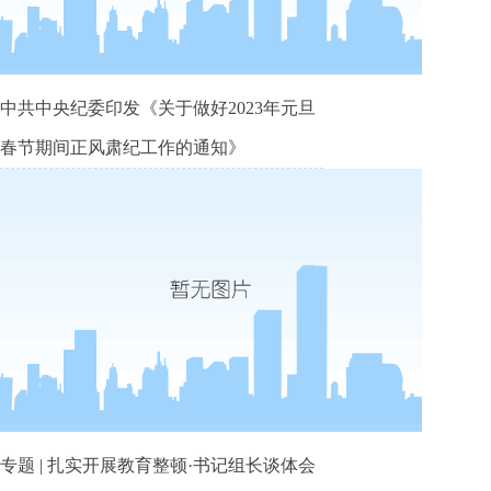
中共中央纪委印发《关于做好2023年元旦
春节期间正风肃纪工作的通知》
专题 | 扎实开展教育整顿·书记组长谈体会