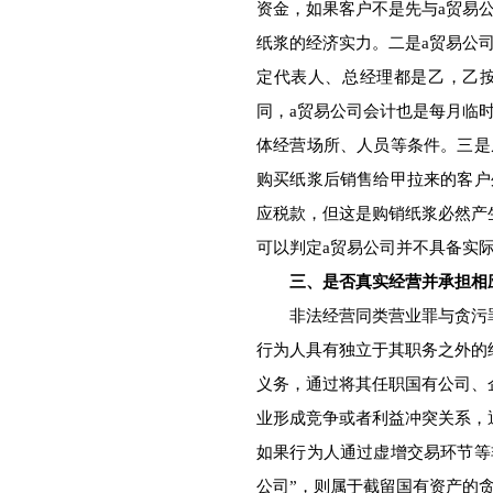
资金，如果客户不是先与a贸易
纸浆的经济实力。二是a贸易公
定代表人、总经理都是乙，乙
同，a贸易公司会计也是每月临
体经营场所、人员等条件。三是
购买纸浆后销售给甲拉来的客户
应税款，但这是购销纸浆必然产
可以判定a贸易公司并不具备实
三、是否真实经营并承担相
非法经营同类营业罪与贪污罪
行为人具有独立于其职务之外的
义务，通过将其任职国有公司、
业形成竞争或者利益冲突关系，
如果行为人通过虚增交易环节等
公司”，则属于截留国有资产的