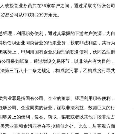
人或授意业务员共在36家客户之间，通过采取向纸张公司
贸易公司从中获利239万余元。
经理，利用职务便利，通过其掌握的下游客户资源，为自
与其所任职企业同类营业的纸浆业务，获取非法利益，其行为
但实际上，甲利用国有企业总经理的职务便利，伙同乙注册
有公司采购纸浆，通过增设交易环节，以非法占有为目的，
刑法第三百八十二条之规定，构成贪污罪，乙构成贪污罪共
营业罪是指国有公司、企业的董事、经理利用职务便利，
任职公司、企业同类的营业，谋取非法利益、数额巨大的行
用职务上的便利，侵吞、窃取、骗取或者以其他手段非法占
同类营业罪和贪污罪存在不少相似之处。比如，从客观方面