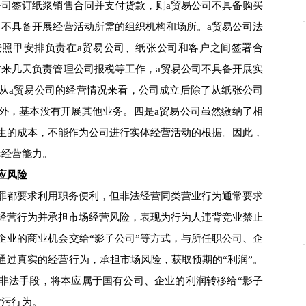
公司签订纸浆销售合同并支付货款，则a贸易公司不具备购买
司不具备开展经营活动所需的组织机构和场所。a贸易公司法
按照甲安排负责在a贸易公司、纸张公司和客户之间签署合
时来几天负责管理公司报税等工作，a贸易公司不具备开展实
从a贸易公司的经营情况来看，公司成立后除了从纸张公司
外，基本没有开展其他业务。四是a贸易公司虽然缴纳了相
生的成本，不能作为公司进行实体经营活动的根据。因此，
际经营能力。
应风险
都要求利用职务便利，但非法经营同类营业行为通常要求
经营行为并承担市场经营风险，表现为行为人违背竞业禁止
企业的商业机会交给“影子公司”等方式，与所任职公司、企
通过真实的经营行为，承担市场风险，获取预期的“利润”。
非法手段，将本应属于国有公司、企业的利润转移给“影子
贪污行为。