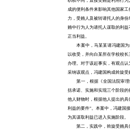
职权不同，直接受贿是利用行为
成的便利条件来影响其他国家工
力，受贿人及被转请托人的身份
贿中行为人为请托人谋取的利益
正当利益。
本案中，马某某请冯建国为白
以收受，并向白某所在学校校长
办理。对于该起事实，有观点认
采纳该观点，冯建国构成斡旋受
第一，根据《全国法院审理经
括承诺、实施和实现三个阶段的
他人财物时，根据他人提出的具
利益的要件”。本案中，冯建国
为其谋取利益已进入实施阶段。
第二，实践中，斡旋受贿具体