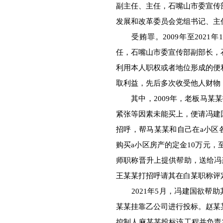
副主任、主任，石嘴山市委宣传
发展和改革委员会党组书记、主
受贿罪。2009年至2021
任，石嘴山市委宣传部副部长，
利用本人职权或者地位形成的便
取利益，先后多次收受他人财物
其中，2009年，老板马某某
紧张等因素未能买上，便请冯建
招呼，帮马某某和自己在a小区各
购买a小区房产的定金10万元，
师职称晋升上提供帮助，送给冯
王某某打招呼请其在白某职称评
2021年5月，冯建国欲帮助
某某挂靠乙公司进行投标。赵某
控制人麻某某投标该工程并负责