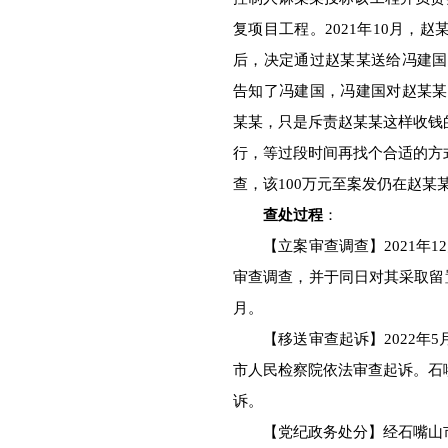
复项目工程。2021年10月，
后，决定通过赵某某送给冯建国1
告知了冯建国，冯建国对赵某某收
某某，只是斥责赵某某这样收钱
行，等过段时间再找个合适的方
查，该100万元至案发仍在赵某
查处过程
：
【立案审查调查】2021年1
审查调查，并于同日对其采取留置
月。
【移送审查起诉】2022年5
市人民检察院依法审查起诉。石
诉。
【党纪政务处分】经石嘴山市