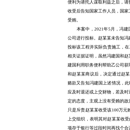
便利为请托人谋取利益之后，请
收受后告知国家工作人员，国家
受贿。
本案中，2021年5月，冯建
公司进行投标。赵某某未告知冯
投标该工程并实际负责施工，在
相关证据证明，虽然冯建国和赵
建国利用职务便利帮助乙公司获
和赵某某商议后，决定通过赵某某
赂款又告知冯建国上述情况，此
应及时退还或上交财物，若及时
定的态度，主观上没有受贿的故
只是斥责赵某某收受该100万
上交组织，表明其对赵某某收受
项存于银行等过段时间再找个合