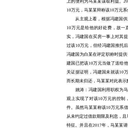
上的便利为马某某谋取利益。20
10万元，马某某辩称该10万元
从主观上看，根据冯建国供述
10万元是给他的好处费，故
实，冯建国在买房一事上对其提
过该10万元，但经冯建国推托后
冯建国为白某在评定职称时提供
建国已把该10万元当做了送给
关证据证明，冯建国未就该10
而长期未归还，马某某对此表示
姚涛：冯建国利用职权为马某
观上实现了对该10万元的控
件。虽然马某某称该10万元系
从未约定过借款期限及利息，且
特征。并且在2017年，马某某