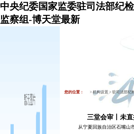
中央纪委国家监委驻司法部纪检
监察组-博天堂最新
机构组织
要闻
工作动态
业务
您的位置：
>
机构设置
>
驻司法部纪
三堂会审丨未直
从宁夏回族自治区石嘴山