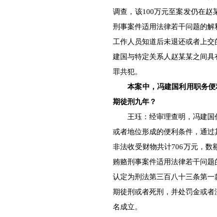
调查，该100万元至案发仍在赵
刑事案件适用法律若干问题的解
工作人员知道后未退还或者上交
建国与特定关系人赵某某之间具
罪共犯。
本案中，冯建国利用职务便
期徒刑九年？
王珏：经审理查明，冯建国作
或者地位形成的便利条件，通过
非法收受财物共计706万元，数
贿赂刑事案件适用法律若干问题
认定为刑法第三百八十三条第一
期徒刑或者死刑，并处罚金或者
名成立。