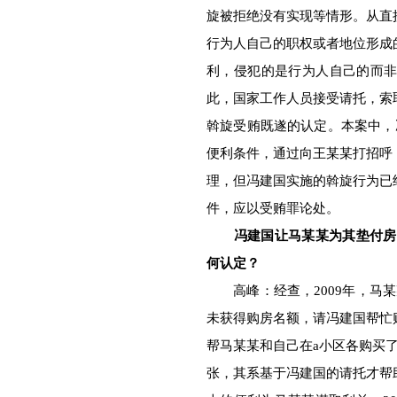
旋被拒绝没有实现等情形。从直
行为人自己的职权或者地位形成
利，侵犯的是行为人自己的而
此，国家工作人员接受请托，索
斡旋受贿既遂的认定。本案中，
便利条件，通过向王某某打招呼
理，但冯建国实施的斡旋行为已
件，应以受贿罪论处。
冯建国让马某某为其垫付房
何认定？
高峰：经查，2009年，马某
未获得购房名额，请冯建国帮忙
帮马某某和自己在a小区各购买
张，其系基于冯建国的请托才帮