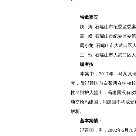
特邀嘉宾
姚 涛 石嘴山市纪委监委案
高 峰 石嘴山市纪委监委第
周小龙 石嘴山市大武口区人
王 珏 石嘴山市大武口区人
编者按
本案中，2017年，马某某
元，后冯建国向白某所在学校
性？辩护人提出，冯建国没有收
项交给冯建国，冯建国不构成受
解析。
基本案情
：
冯建国，男，2002年6月加