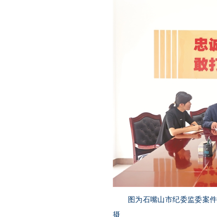
图为石嘴山市纪委监委案
摄