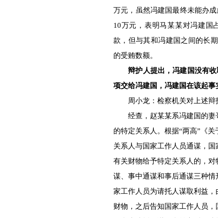
万元，虽然冯建国最终未能办成
10万元，表明马某某对冯建国
款，但与其和冯建国之间的长期
的受贿数额。
辩护人提出，冯建国没有收
项交给冯建国，冯建国在该起事
周小龙：检察机关对上述辩护
经查，赵某某系冯建国的妻哥
的特定关系人。根据“两高”《
关系人与国家工作人员通谋，国
有关财物给予特定关系人的，对
谋、事中通谋和事后通谋三种情
家工作人员为请托人谋取利益，
财物，之后告知国家工作人员，