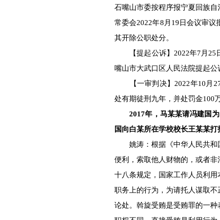
石嘴山市委按程序报宁夏回族自
常委会2022年8月19日会议
其开除公职处分。
【提起公诉】2022年7月2
嘴山市大武口区人民法院提起公
【一审判决】2022年10月
处有期徒刑九年，并处罚金100
2017年，马某某请冯建
国向白某所在学校校长王某某打
姚涛：根据《中华人民共和国
便利，索取他人财物的，或者非
十八条规定，国家工作人员利用
职务上的行为，为请托人谋取不
论处。斡旋受贿是受贿罪的一种