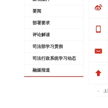
辽
要闻
西
部署要求
助
评论解读
全
司法部学习贯彻
坚
司法行政系统学习动态
办
融媒报道
党
上