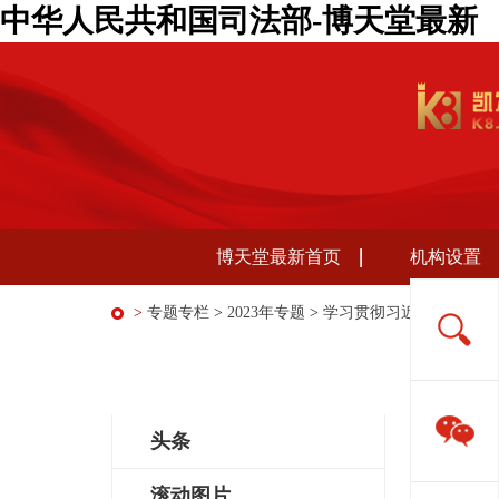
中华人民共和国司法部-博天堂最新
博天堂最新首页
机构设置
>
专题专栏
>
2023年专题
>
学习贯彻习近平新时代中
司法
学习贯彻习近平...
切
头条
抓
滚动图片